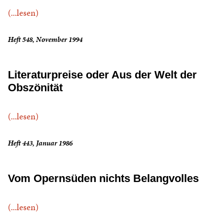
(...lesen)
Heft 548, November 1994
Literaturpreise oder Aus der Welt der
Obszönität
(...lesen)
Heft 443, Januar 1986
Vom Opernsüden nichts Belangvolles
(...lesen)