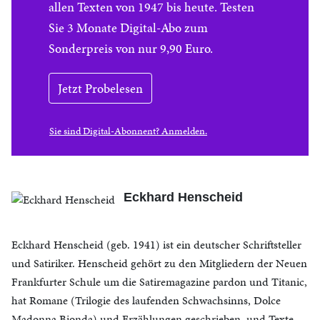
allen Texten von 1947 bis heute. Testen
Sie 3 Monate Digital-Abo zum
Sonderpreis von nur 9,90 Euro.
Jetzt Probelesen
Sie sind Digital-Abonnent? Anmelden.
Eckhard Henscheid
Eckhard Henscheid (geb. 1941) ist ein deutscher Schriftsteller
und Satiriker. Henscheid gehört zu den Mitgliedern der Neuen
Frankfurter Schule um die Satiremagazine pardon und Titanic,
hat Romane (Trilogie des laufenden Schwachsinns, Dolce
Madonna Bionda) und Erzählungen geschrieben, und Texte