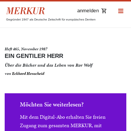
anmelden
Gegründet 1947 als Deutsche Zeitschrift für europäisches Denken
Heft 465, November 1987
EIN GENTILER HERR
Über die Bücher und das Leben von Ror Wolf
von
Eckhard Henscheid
Möchten Sie weiterlesen?
Mit dem Digital-Abo erhalten Sie freien
Zugang zum gesamten MERKUR, mit