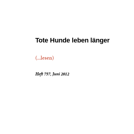
Tote Hunde leben länger
(...lesen)
Heft 757, Juni 2012