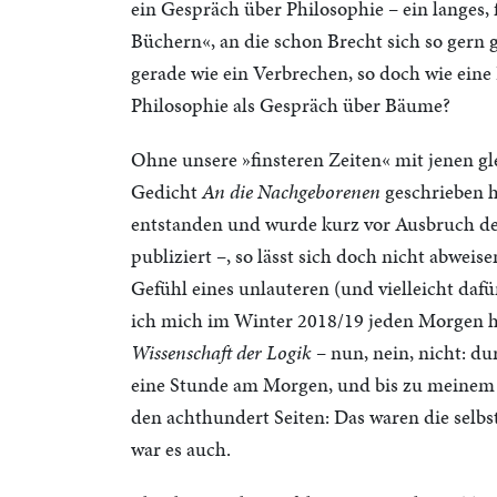
ein Gespräch über Philosophie – ein langes,
Büchern«, an die schon Brecht sich so gern g
gerade wie ein Verbrechen, so doch wie ein
Philosophie als Gespräch über Bäume?
Ohne unsere »finsteren Zeiten« mit jenen gl
Gedicht
An die Nachgeborenen
geschrieben ha
entstanden und wurde kurz vor Ausbruch des
publiziert –, so lässt sich doch nicht abweis
Gefühl eines unlauteren (und vielleicht dafü
ich mich im Winter 2018/19 jeden Morgen hin
Wissenschaft der Logik
– nun, nein, nicht: du
eine Stunde am Morgen, und bis zu meinem G
den achthundert Seiten: Das waren die selbs
war es auch.