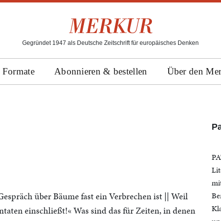
Gegründet 1947 als Deutsche Zeitschrift für europäisches Denken
Formate
Abonnieren & bestellen
Über den Me
Pa
PA
Li
mi
n Gespräch über Bäume fast ein Verbrechen ist || Weil
Be
Kl
ntaten einschließt!« Was sind das für Zeiten, in denen