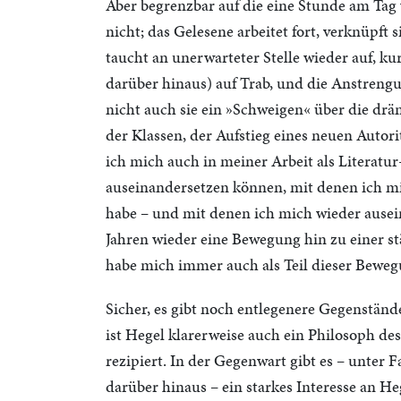
Aber begrenzbar auf die eine Stunde am Tag
nicht; das Gelesene arbeitet fort, verknüpft s
taucht an unerwarteter Stelle wieder auf, k
darüber hinaus) auf Trab, und die Anstrengu
nicht auch sie ein »Schweigen« über die dr
der Klassen, der Aufstieg eines neuen Autor
ich mich auch in meiner Arbeit als Literatur
auseinandersetzen können, mit denen ich m
habe – und mit denen ich mich wieder ausei
Jahren wieder eine Bewegung hin zu einer st
habe mich immer auch als Teil dieser Beweg
Sicher, es gibt noch entlegenere Gegenstän
ist Hegel klarerweise auch ein Philosoph de
rezipiert. In der Gegenwart gibt es – unter 
darüber hinaus – ein starkes Interesse an He