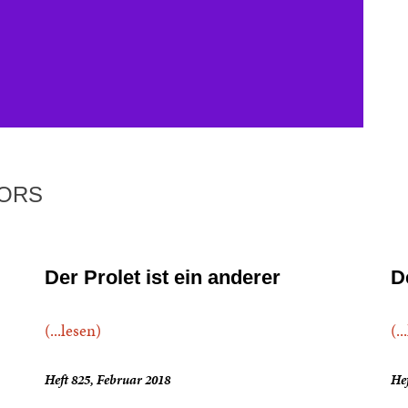
TORS
Der Prolet ist ein anderer
D
(...lesen)
(..
Heft 825, Februar 2018
Hef