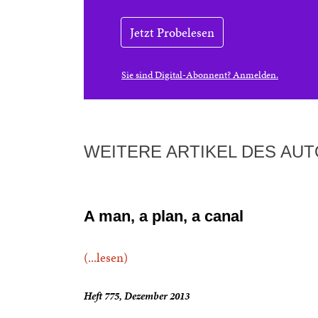
Jetzt Probelesen
Sie sind Digital-Abonnent? Anmelden.
WEITERE ARTIKEL DES AU
A man, a plan, a canal
(...lesen)
Heft 775, Dezember 2013