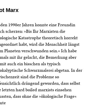
ot Marx
 den 1990er Jahren konnte eine Freundin
ch scherzen: »Bis Ihr Marxisten die
ologische Katastrophe theoretisch korrekt
ngeordnet habt, wird die Menschheit längst
m Planeten verschwunden sein.« Ich habe
mals mit ihr gelacht, die Bemerkung aber
mit auch ein bisschen als typisch
okalyptische Schwarzmalerei abgetan. In der
ischenzeit sind die Probleme so
fensichtlich drängend geworden, dass selbst
e letzten hard boiled marxists einsehen
ssten, dass ohne die »ökologische Frage«
ute