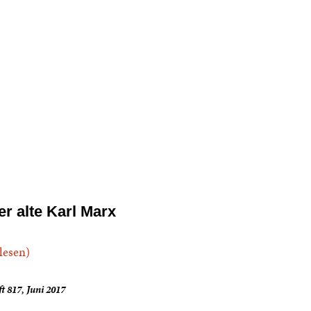
er alte Karl Marx
.lesen)
t 817, Juni 2017