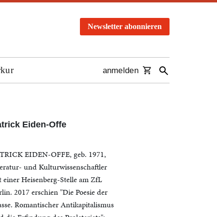
Newsletter abonnieren
rkur
anmelden
trick Eiden-Offe
TRICK EIDEN-OFFE, geb. 1971,
teratur- und Kulturwissenschaftler
t einer Heisenberg-Stelle am ZfL
rlin. 2017 erschien "Die Poesie der
asse. Romantischer Antikapitalismus