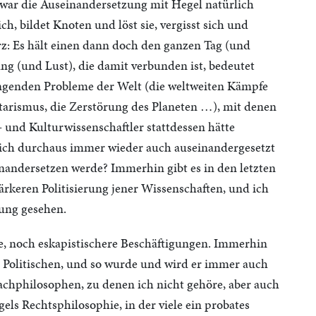
 war die Auseinandersetzung mit Hegel natürlich
ich, bildet Knoten und löst sie, vergisst sich und
urz: Es hält einen dann doch den ganzen Tag (und
ng (und Lust), die damit verbunden ist, bedeutet
ängenden Probleme der Welt (die weltweiten Kämpfe
itarismus, die Zerstörung des Planeten …), mit denen
- und Kulturwissenschaftler stattdessen hätte
ich durchaus immer wieder auch auseinandergesetzt
nandersetzen werde? Immerhin gibt es in den letzten
ärkeren Politisierung jener Wissenschaften, und ich
ung gesehen.
de, noch eskapistischere Beschäftigungen. Immerhin
s Politischen, und so wurde und wird er immer auch
Fachphilosophen, zu denen ich nicht gehöre, aber auch
gels Rechtsphilosophie, in der viele ein probates