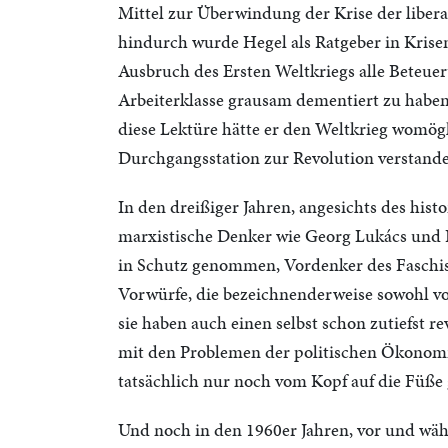
Mittel zur Überwindung der Krise der liber
hindurch wurde Hegel als Ratgeber in Krisen
Ausbruch des Ersten Weltkriegs alle Beteue
Arbeiterklasse grausam dementiert zu haben
diese Lektüre hätte er den Weltkrieg womögli
Durchgangsstation zur Revolution verstand
In den dreißiger Jahren, angesichts des his
marxistische Denker wie Georg Lukács und 
in Schutz genommen, Vordenker des Faschism
Vorwürfe, die bezeichnenderweise sowohl vo
sie haben auch einen selbst schon zutiefst r
mit den Problemen der politischen Ökonomi
tatsächlich nur noch vom Kopf auf die Füße 
Und noch in den 1960er Jahren, vor und wä