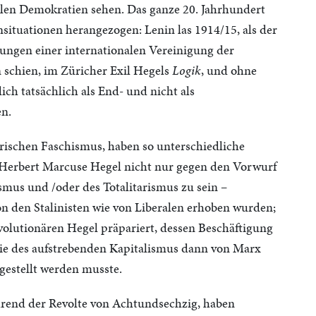
alen Demokratien sehen. Das ganze 20. Jahrhundert
situationen herangezogen: Lenin las 1914/15, als der
rungen einer internationalen Vereinigung der
 schien, im Züricher Exil Hegels
Logik
, und ohne
ch tatsächlich als End- und nicht als
en.
torischen Faschismus, haben so unterschiedliche
Herbert Marcuse Hegel nicht nur gegen den Vorwurf
us und /oder des Totalitarismus zu sein –
n den Stalinisten wie von Liberalen erhoben wurden;
evolutionären Hegel präpariert, dessen Beschäftigung
e des aufstrebenden Kapitalismus dann von Marx
gestellt werden musste.
hrend der Revolte von Achtundsechzig, haben