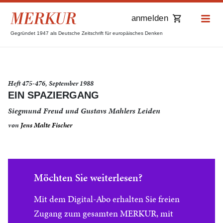
anmelden
Gegründet 1947 als Deutsche Zeitschrift für europäisches Denken
Heft 475-476, September 1988
EIN SPAZIERGANG
Siegmund Freud und Gustavs Mahlers Leiden
von
Jens Malte Fischer
Möchten Sie weiterlesen?
Mit dem Digital-Abo erhalten Sie freien
Zugang zum gesamten MERKUR, mit