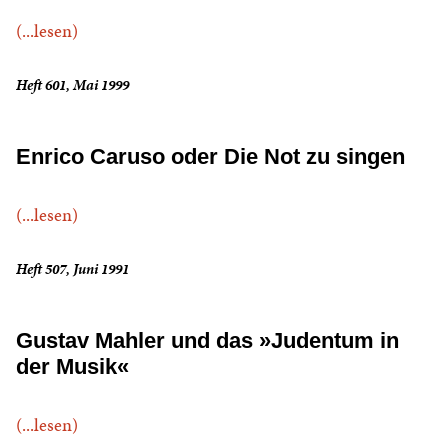
(...lesen)
Heft 601, Mai 1999
Enrico Caruso oder Die Not zu singen
(...lesen)
Heft 507, Juni 1991
Gustav Mahler und das »Judentum in
der Musik«
(...lesen)