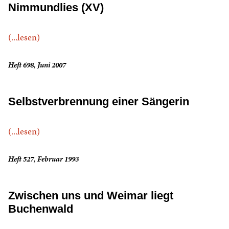
Nimmundlies (XV)
(...lesen)
Heft 698, Juni 2007
Selbstverbrennung einer Sängerin
(...lesen)
Heft 527, Februar 1993
Zwischen uns und Weimar liegt
Buchenwald