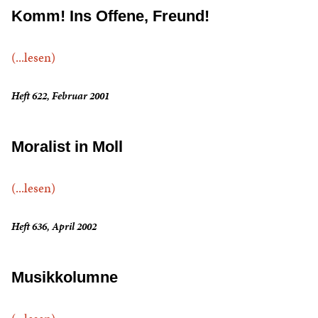
Komm! Ins Offene, Freund!
(...lesen)
Heft 622, Februar 2001
Moralist in Moll
(...lesen)
Heft 636, April 2002
Musikkolumne