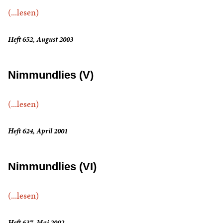
(...lesen)
Heft 652, August 2003
Nimmundlies (V)
(...lesen)
Heft 624, April 2001
Nimmundlies (VI)
(...lesen)
Heft 637, Mai 2002