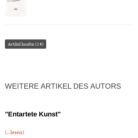
Artikel kaufen (2 €)
WEITERE ARTIKEL DES AUTORS
"Entartete Kunst"
(...lesen)