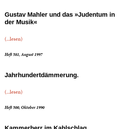
Gustav Mahler und das »Judentum in
der Musik«
(...lesen)
Heft 581, August 1997
Jahrhundertdämmerung.
(...lesen)
Heft 500, Oktober 1990
Kammerherr im Kahlschlag