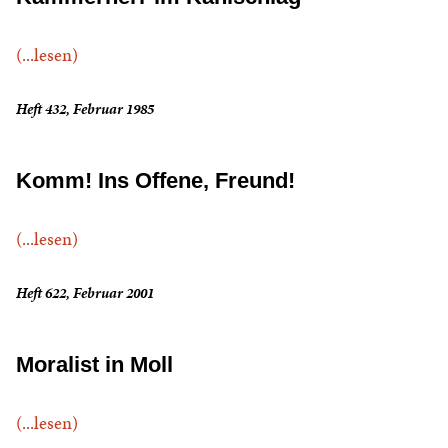
(...lesen)
Heft 432, Februar 1985
Komm! Ins Offene, Freund!
(...lesen)
Heft 622, Februar 2001
Moralist in Moll
(...lesen)