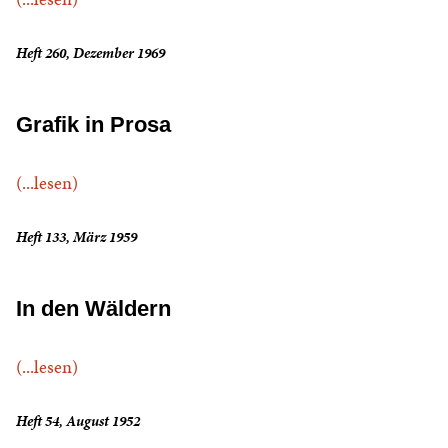
Heft 260, Dezember 1969
Grafik in Prosa
(...lesen)
Heft 133, März 1959
In den Wäldern
(...lesen)
Heft 54, August 1952