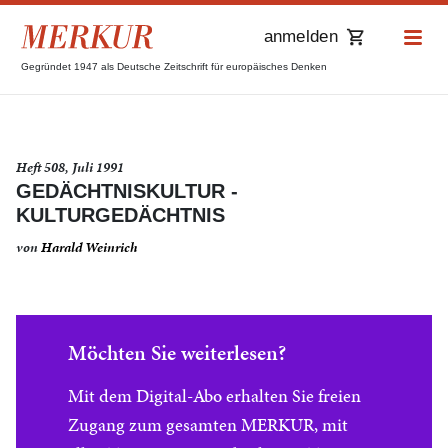
anmelden
Gegründet 1947 als Deutsche Zeitschrift für europäisches Denken
Heft 508, Juli 1991
GEDÄCHTNISKULTUR -
KULTURGEDÄCHTNIS
von
Harald Weinrich
Möchten Sie weiterlesen?
Mit dem Digital-Abo erhalten Sie freien
Zugang zum gesamten MERKUR, mit