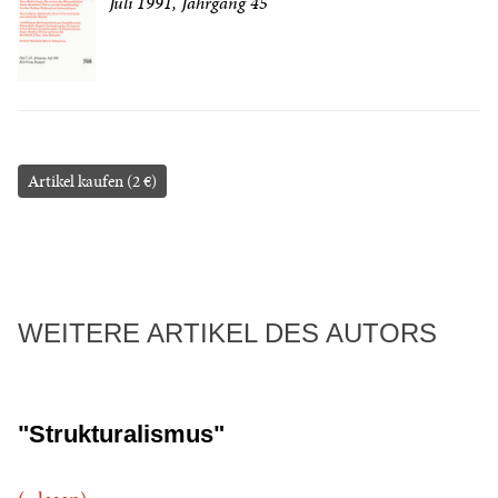
Juli 1991, Jahrgang 45
Artikel kaufen (2 €)
WEITERE ARTIKEL DES AUTORS
"Strukturalismus"