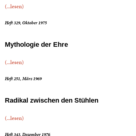
(...lesen)
Heft 329, Oktober 1975
Mythologie der Ehre
(...lesen)
Heft 251, März 1969
Radikal zwischen den Stühlen
(...lesen)
Heft 343, Dezember 1976