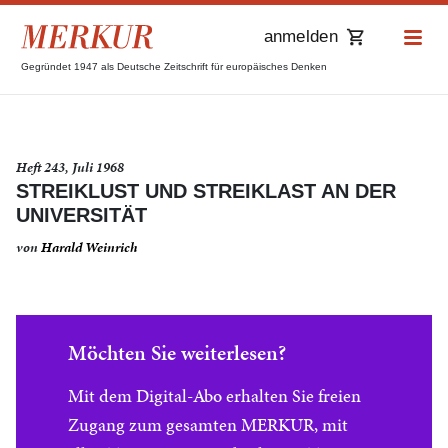
anmelden
Gegründet 1947 als Deutsche Zeitschrift für europäisches Denken
Heft 243, Juli 1968
STREIKLUST UND STREIKLAST AN DER
UNIVERSITÄT
von
Harald Weinrich
Möchten Sie weiterlesen?
Mit dem Digital-Abo erhalten Sie freien
Zugang zum gesamten MERKUR, mit