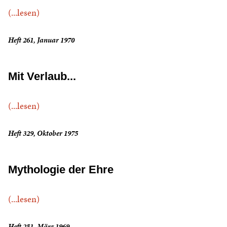
(...lesen)
Heft 261, Januar 1970
Mit Verlaub...
(...lesen)
Heft 329, Oktober 1975
Mythologie der Ehre
(...lesen)
Heft 251, März 1969