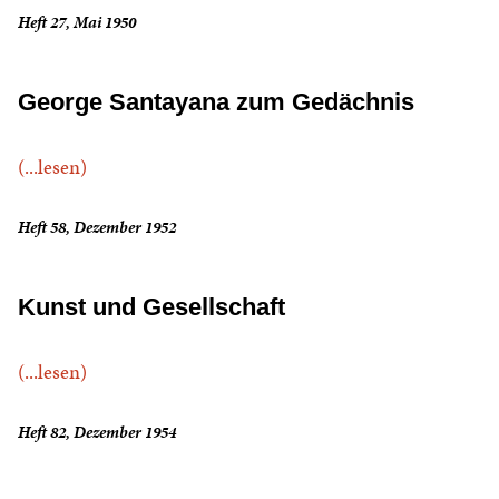
Heft 27, Mai 1950
George Santayana zum Gedächnis
(...lesen)
Heft 58, Dezember 1952
Kunst und Gesellschaft
(...lesen)
Heft 82, Dezember 1954