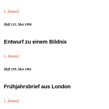
(...lesen)
Heft 123, Mai 1958
Entwurf zu einem Bildnis
(...lesen)
Heft 159, Mai 1961
Frühjahrsbrief aus London
(...lesen)