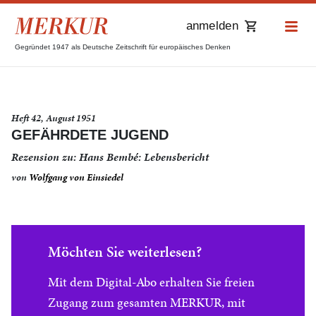
anmelden
Gegründet 1947 als Deutsche Zeitschrift für europäisches Denken
Heft 42, August 1951
GEFÄHRDETE JUGEND
Rezension zu: Hans Bembé: Lebensbericht
von
Wolfgang von Einsiedel
Möchten Sie weiterlesen?
Mit dem Digital-Abo erhalten Sie freien
Zugang zum gesamten MERKUR, mit