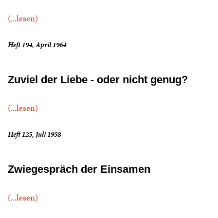
(...lesen)
Heft 194, April 1964
Zuviel der Liebe - oder nicht genug?
(...lesen)
Heft 125, Juli 1958
Zwiegespräch der Einsamen
(...lesen)