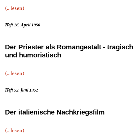
(...lesen)
Heft 26, April 1950
Der Priester als Romangestalt - tragisch
und humoristisch
(...lesen)
Heft 52, Juni 1952
Der italienische Nachkriegsfilm
(...lesen)