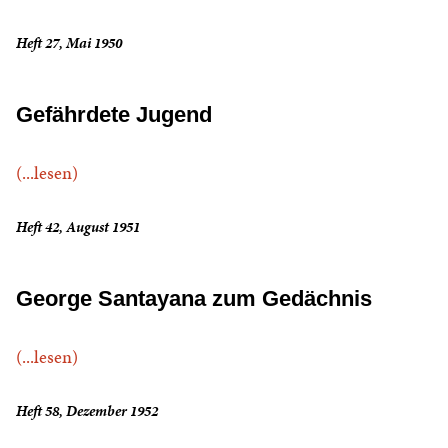
Heft 27, Mai 1950
Gefährdete Jugend
(...lesen)
Heft 42, August 1951
George Santayana zum Gedächnis
(...lesen)
Heft 58, Dezember 1952