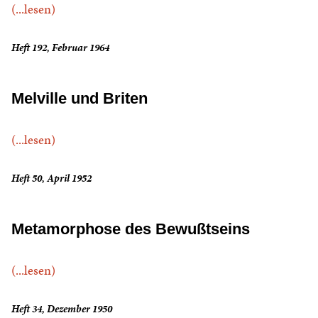
(...lesen)
Heft 192, Februar 1964
Melville und Briten
(...lesen)
Heft 50, April 1952
Metamorphose des Bewußtseins
(...lesen)
Heft 34, Dezember 1950