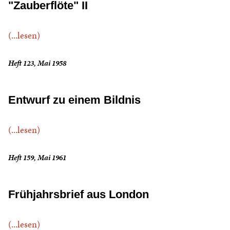
"Zauberflöte" II
(...lesen)
Heft 123, Mai 1958
Entwurf zu einem Bildnis
(...lesen)
Heft 159, Mai 1961
Frühjahrsbrief aus London
(...lesen)