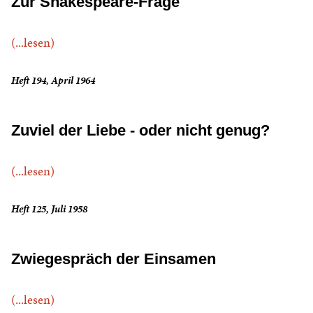
Zur Shakespeare-Frage
(...lesen)
Heft 194, April 1964
Zuviel der Liebe - oder nicht genug?
(...lesen)
Heft 125, Juli 1958
Zwiegespräch der Einsamen
(...lesen)