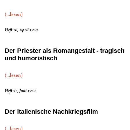
(...lesen)
Heft 26, April 1950
Der Priester als Romangestalt - tragisch
und humoristisch
(...lesen)
Heft 52, Juni 1952
Der italienische Nachkriegsfilm
(...lesen)