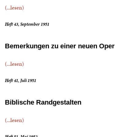
(...lesen)
Heft 43, September 1951
Bemerkungen zu einer neuen Oper
(...lesen)
Heft 41, Juli 1951
Biblische Randgestalten
(...lesen)
Heft 51, Mai 1952