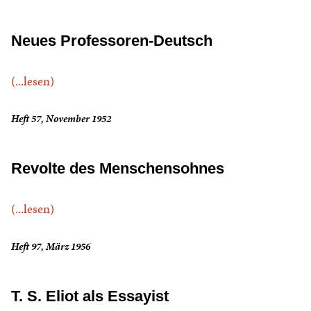
Neues Professoren-Deutsch
(...lesen)
Heft 57, November 1952
Revolte des Menschensohnes
(...lesen)
Heft 97, März 1956
T. S. Eliot als Essayist