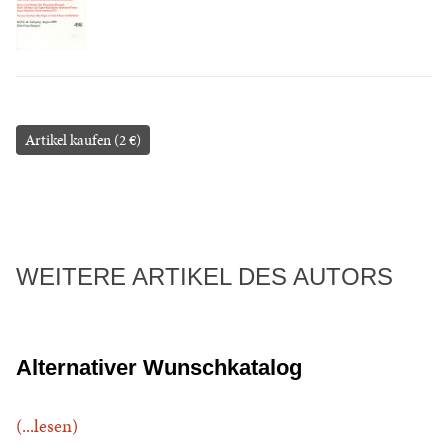
Artikel kaufen (2 €)
WEITERE ARTIKEL DES AUTORS
Alternativer Wunschkatalog
(...lesen)