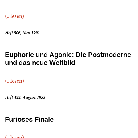
(...lesen)
Heft 506, Mai 1991
Euphorie und Agonie: Die Postmoderne
und das neue Weltbild
(...lesen)
Heft 422, August 1983
Furioses Finale
(...lesen)