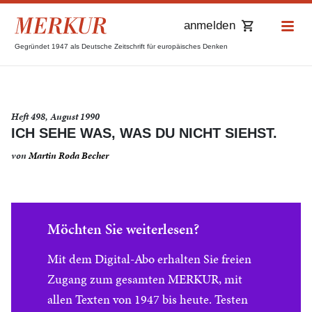
anmelden
Gegründet 1947 als Deutsche Zeitschrift für europäisches Denken
Heft 498, August 1990
ICH SEHE WAS, WAS DU NICHT SIEHST.
von
Martin Roda Becher
Möchten Sie weiterlesen?
Mit dem Digital-Abo erhalten Sie freien
Zugang zum gesamten MERKUR, mit
allen Texten von 1947 bis heute. Testen