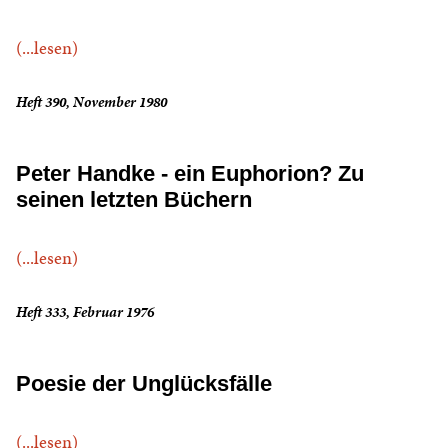
(...lesen)
Heft 390, November 1980
Peter Handke - ein Euphorion? Zu
seinen letzten Büchern
(...lesen)
Heft 333, Februar 1976
Poesie der Unglücksfälle
(...lesen)