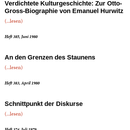
Verdichtete Kulturgeschichte: Zur Otto-
Gross-Biographie von Emanuel Hurwitz
(...lesen)
Heft 385, Juni 1980
An den Grenzen des Staunens
(...lesen)
Heft 383, April 1980
Schnittpunkt der Diskurse
(...lesen)
Heft 374, Juli 1979