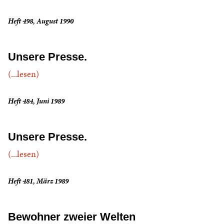
Heft 498, August 1990
Unsere Presse.
(...lesen)
Heft 484, Juni 1989
Unsere Presse.
(...lesen)
Heft 481, März 1989
Bewohner zweier Welten