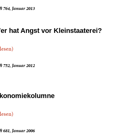
t 764, Januar 2013
er hat Angst vor Kleinstaaterei?
.lesen)
t 752, Januar 2012
konomiekolumne
.lesen)
t 681, Januar 2006