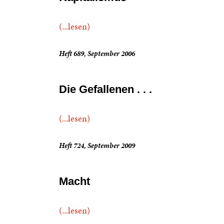
(...lesen)
Heft 689, September 2006
Die Gefallenen . . .
(...lesen)
Heft 724, September 2009
Macht
(...lesen)