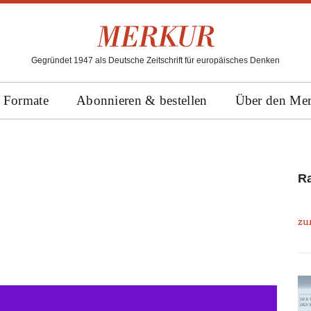
Gegründet 1947 als Deutsche Zeitschrift für europäisches Denken
Formate
Abonnieren & bestellen
Über den Me
Ra
zu