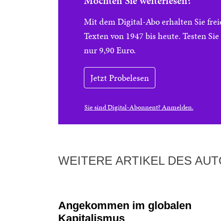
Möchten Sie weiterlesen?
Mit dem Digital-Abo erhalten Sie f
Texten von 1947 bis heute. Testen Si
nur 9,90 Euro.
Jetzt Probelesen
Sie sind Digital-Abonnent? Anmelden.
WEITERE ARTIKEL DES AU
Angekommen im globalen
Kapitalismus