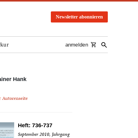
Newsletter abonnieren
rkur
anmelden
iner Hank
r Autorenseite
Heft: 736-737
September 2010, Jahrgang