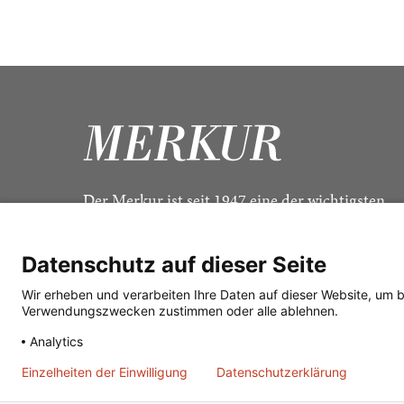
Der Merkur ist seit 1947 eine der wichtigsten
Kulturzeitschriften im deutschsprachigen Raum
Datenschutz auf dieser Seite
Wir erheben und verarbeiten Ihre Daten auf dieser Website, um 
Verwendungszwecken zustimmen oder alle ablehnen.
Analytics
Einzelheiten der Einwilligung
Datenschutzerklärung