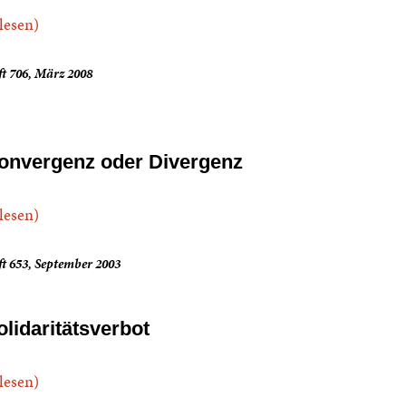
.lesen)
t 706, März 2008
onvergenz oder Divergenz
.lesen)
t 653, September 2003
olidaritätsverbot
.lesen)