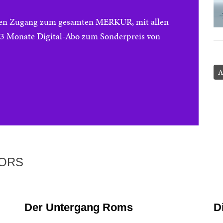
reien Zugang zum gesamten MERKUR, mit allen
e 3 Monate Digital-Abo zum Sonderpreis von
A
TORS
Der Untergang Roms
D