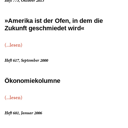
Heft 773, Oktober 2013
»Amerika ist der Ofen, in dem die
Zukunft geschmiedet wird«
(...lesen)
Heft 617, September 2000
Ökonomiekolumne
(...lesen)
Heft 681, Januar 2006