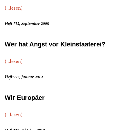
(...lesen)
Heft 712, September 2008
Wer hat Angst vor Kleinstaaterei?
(...lesen)
Heft 752, Januar 2012
Wir Europäer
(...lesen)