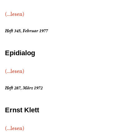
(...lesen)
Heft 345, Februar 1977
Epidialog
(...lesen)
Heft 287, März 1972
Ernst Klett
(...lesen)