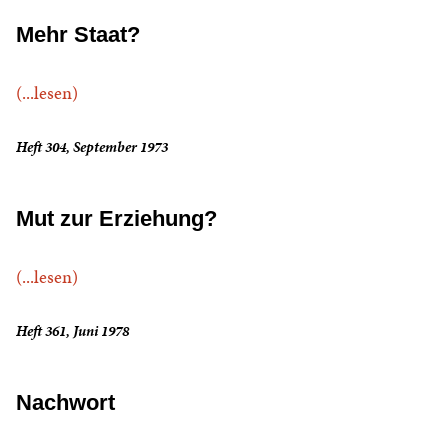
Mehr Staat?
(...lesen)
Heft 304, September 1973
Mut zur Erziehung?
(...lesen)
Heft 361, Juni 1978
Nachwort