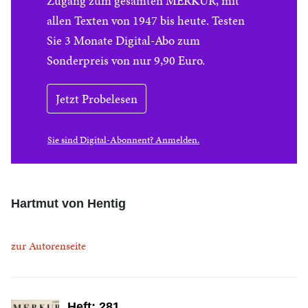
Zugang zum gesamten MERKUR, mit
allen Texten von 1947 bis heute. Testen
Sie 3 Monate Digital-Abo zum
Sonderpreis von nur 9,90 Euro.
Jetzt Probelesen
Sie sind Digital-Abonnent? Anmelden.
Hartmut von Hentig
zur Autorenseite
Heft: 281