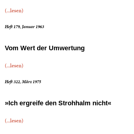
(...lesen)
Heft 179, Januar 1963
Vom Wert der Umwertung
(...lesen)
Heft 322, März 1975
»Ich ergreife den Strohhalm nicht«
(...lesen)