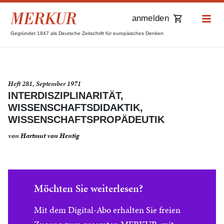
anmelden
Gegründet 1947 als Deutsche Zeitschrift für europäisches Denken
Heft 281, September 1971
INTERDISZIPLINARITÄT,
WISSENSCHAFTSDIDAKTIK,
WISSENSCHAFTSPROPÄDEUTIK
von
Hartmut von Hentig
Möchten Sie weiterlesen?
Mit dem Digital-Abo erhalten Sie freien