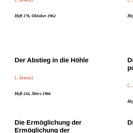
Heft 176, Oktober 1962
He
Der Abstieg in die Höhle
D
p
(...lesen)
(..
Heft 216, März 1966
Hef
Die Ermöglichung der
D
Ermöglichung der