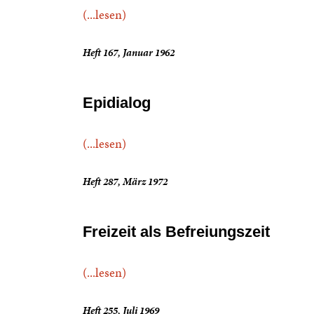
(...lesen)
Heft 167, Januar 1962
Epidialog
(...lesen)
Heft 287, März 1972
Freizeit als Befreiungszeit
(...lesen)
Heft 255, Juli 1969