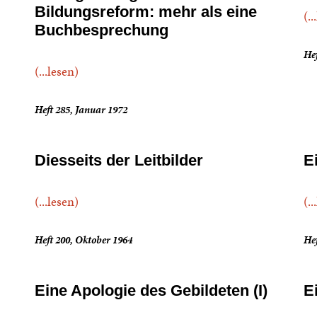
Bildungsreform: mehr als eine
(..
Buchbesprechung
Hef
(...lesen)
Heft 285, Januar 1972
Diesseits der Leitbilder
E
(...lesen)
(..
Heft 200, Oktober 1964
Hef
Eine Apologie des Gebildeten (I)
E