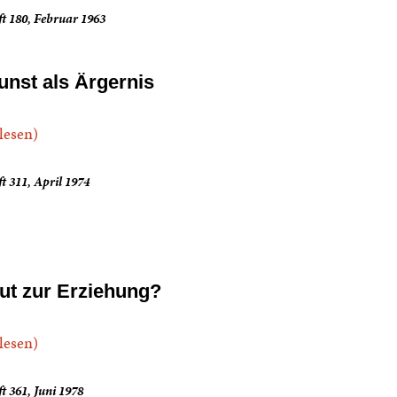
t 180, Februar 1963
unst als Ärgernis
.lesen)
t 311, April 1974
ut zur Erziehung?
.lesen)
t 361, Juni 1978