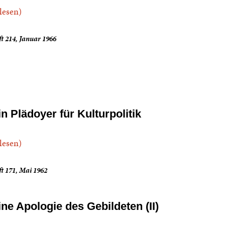
.lesen)
t 214, Januar 1966
in Plädoyer für Kulturpolitik
.lesen)
t 171, Mai 1962
ine Apologie des Gebildeten (II)