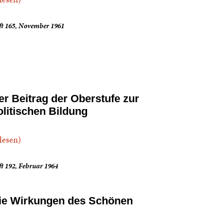
ft 165, November 1961
er Beitrag der Oberstufe zur
olitischen Bildung
.lesen)
t 192, Februar 1964
ie Wirkungen des Schönen