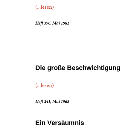
(...lesen)
Heft 396, Mai 1981
Die große Beschwichtigung
(...lesen)
Heft 241, Mai 1968
Ein Versäumnis