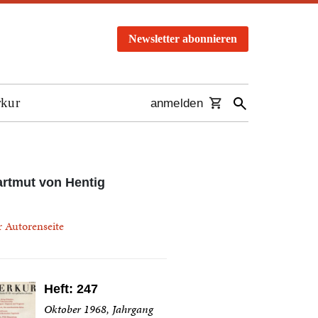
Newsletter abonnieren
rkur
anmelden
rtmut von Hentig
r Autorenseite
Heft: 247
Oktober 1968, Jahrgang