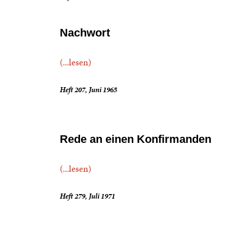
Nachwort
(...lesen)
Heft 207, Juni 1965
Rede an einen Konfirmanden
(...lesen)
Heft 279, Juli 1971