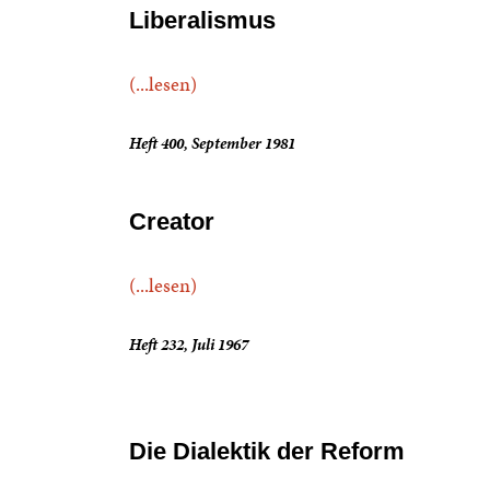
Liberalismus
(...lesen)
Heft 400, September 1981
Creator
(...lesen)
Heft 232, Juli 1967
Die Dialektik der Reform