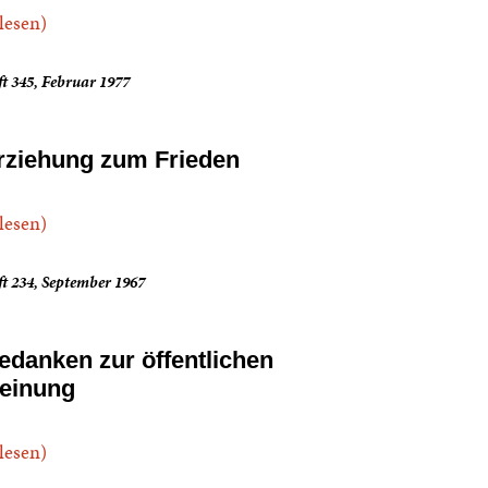
.lesen)
t 345, Februar 1977
rziehung zum Frieden
.lesen)
t 234, September 1967
edanken zur öffentlichen
einung
.lesen)