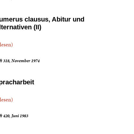
umerus clausus, Abitur und
ternativen (II)
.lesen)
ft 318, November 1974
pracharbeit
.lesen)
t 420, Juni 1983