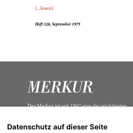
(...lesen)
Heft 328, September 1975
Der Merkur ist seit 1947 eine der wichtigsten
Kulturzeitschriften im deutschsprachigen Raum
Datenschutz auf dieser Seite