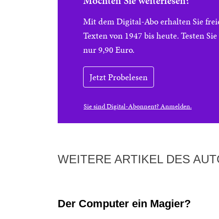
Möchten Sie weiterlesen?
Mit dem Digital-Abo erhalten Sie f
Texten von 1947 bis heute. Testen Si
nur 9,90 Euro.
Jetzt Probelesen
Sie sind Digital-Abonnent? Anmelden.
WEITERE ARTIKEL DES AU
Der Computer ein Magier?