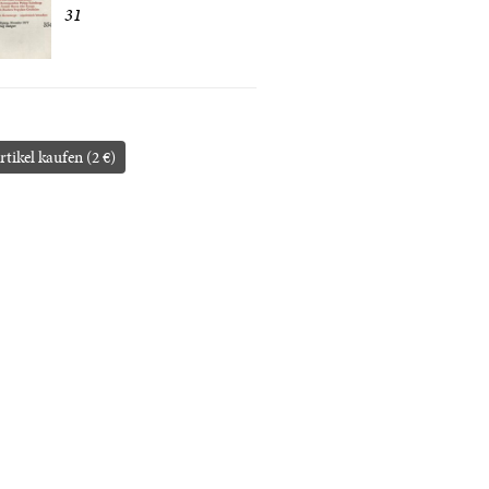
31
rtikel kaufen (2 €)