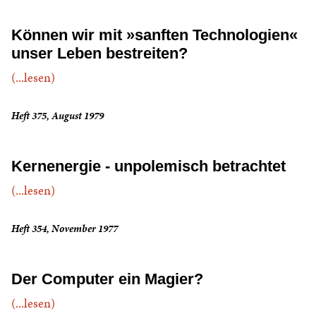
Können wir mit »sanften Technologien«
unser Leben bestreiten?
(...lesen)
Heft 375, August 1979
Kernenergie - unpolemisch betrachtet
(...lesen)
Heft 354, November 1977
Der Computer ein Magier?
(...lesen)