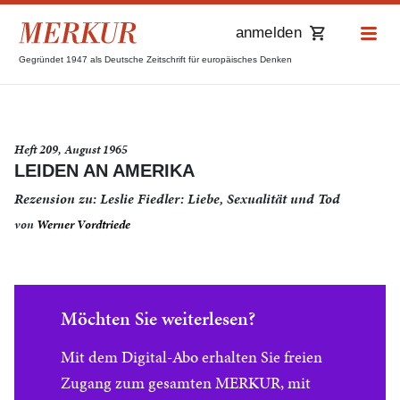
anmelden
Gegründet 1947 als Deutsche Zeitschrift für europäisches Denken
Heft 209, August 1965
LEIDEN AN AMERIKA
Rezension zu: Leslie Fiedler: Liebe, Sexualität und Tod
von
Werner Vordtriede
Möchten Sie weiterlesen?
Mit dem Digital-Abo erhalten Sie freien
Zugang zum gesamten MERKUR, mit