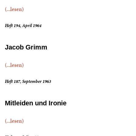
(...lesen)
Heft 194, April 1964
Jacob Grimm
(...lesen)
Heft 187, September 1963
Mitleiden und Ironie
(...lesen)