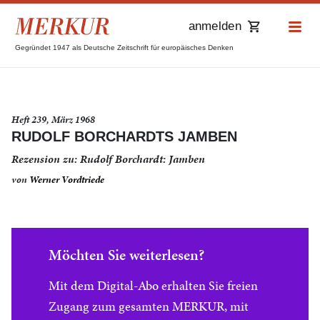
anmelden
Gegründet 1947 als Deutsche Zeitschrift für europäisches Denken
Heft 239, März 1968
RUDOLF BORCHARDTS JAMBEN
Rezension zu: Rudolf Borchardt: Jamben
von
Werner Vordtriede
Möchten Sie weiterlesen?
Mit dem Digital-Abo erhalten Sie freien
Zugang zum gesamten MERKUR, mit