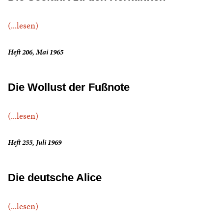
(...lesen)
Heft 206, Mai 1965
Die Wollust der Fußnote
(...lesen)
Heft 255, Juli 1969
Die deutsche Alice
(...lesen)