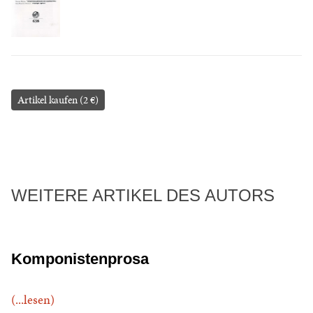
Artikel kaufen (2 €)
WEITERE ARTIKEL DES AUTORS
Komponistenprosa
(...lesen)