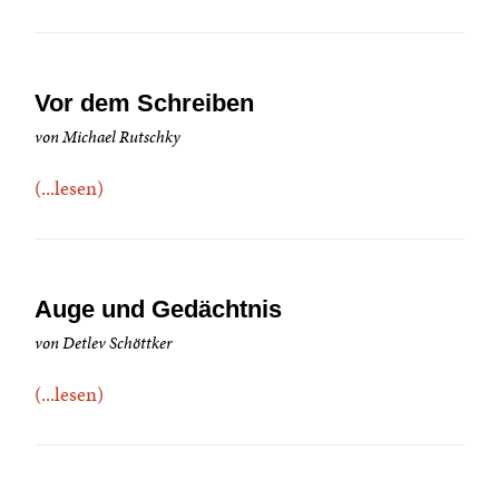
Vor dem Schreiben
von Michael Rutschky
(...lesen)
Auge und Gedächtnis
von Detlev Schöttker
(...lesen)