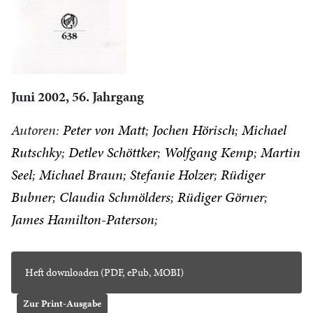
Juni 2002, 56. Jahrgang
Autoren:
Peter von Matt
Jochen Hörisch
Michael
Rutschky
Detlev Schöttker
Wolfgang Kemp
Martin
Seel
Michael Braun
Stefanie Holzer
Rüdiger
Bubner
Claudia Schmölders
Rüdiger Görner
James Hamilton-Paterson
Heft downloaden (PDF, ePub, MOBI)
Zur Print-Ausgabe