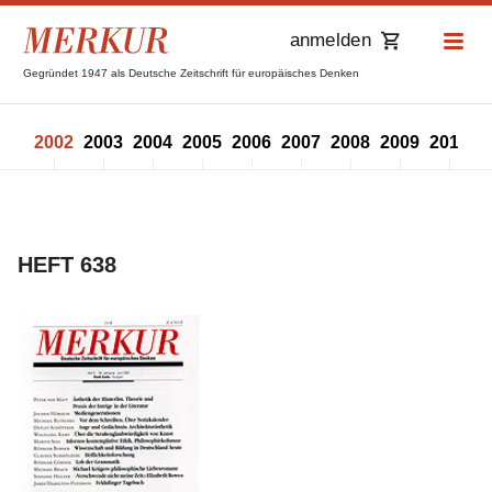
anmelden
Gegründet 1947 als Deutsche Zeitschrift für europäisches Denken
001
2002
2003
2004
2005
2006
2007
2008
2009
2010
2
HEFT 638