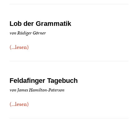
Lob der Grammatik
von Rüdiger Görner
(...lesen)
Feldafinger Tagebuch
von James Hamilton-Paterson
(...lesen)