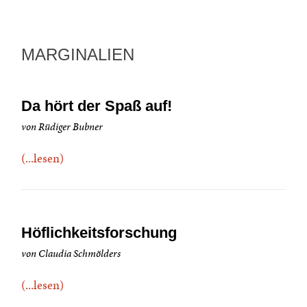
MARGINALIEN
Da hört der Spaß auf!
von Rüdiger Bubner
(...lesen)
Höflichkeitsforschung
von Claudia Schmölders
(...lesen)