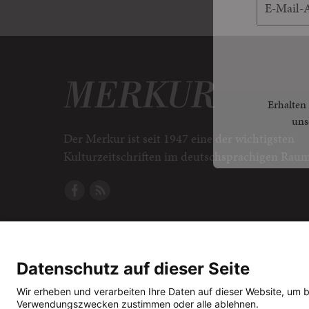
Erhalten 
uns
Der Merkur ist seit 1947 eine der wichtigsten
Kulturzeitschriften im deutschsprachigen Raum
Datenschutz auf dieser Seite
Wir erheben und verarbeiten Ihre Daten auf dieser Website, um 
Verwendungszwecken zustimmen oder alle ablehnen.
© 2026
J. G