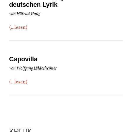
deutschen Lyrik
von Hiltrud Gnüg
(...lesen)
Capovilla
von Wolfgang Hildesheimer
(...lesen)
KRITIK