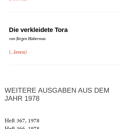
Die verkleidete Tora
von Jürgen Habermas
(...lesen)
WEITERE AUSGABEN AUS DEM
JAHR 1978
Heft 367, 1978
Heft 366, 1978