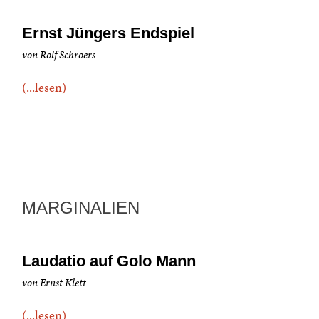
Ernst Jüngers Endspiel
von Rolf Schroers
(...lesen)
MARGINALIEN
Laudatio auf Golo Mann
von Ernst Klett
(...lesen)