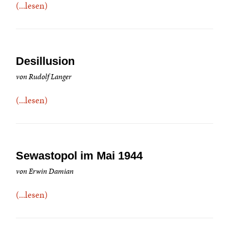
(...lesen)
Desillusion
von Rudolf Langer
(...lesen)
Sewastopol im Mai 1944
von Erwin Damian
(...lesen)