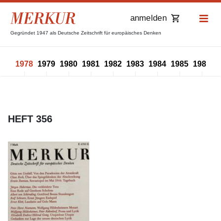
anmelden
Gegründet 1947 als Deutsche Zeitschrift für europäisches Denken
977
1978
1979
1980
1981
1982
1983
1984
1985
1986
1
HEFT 356