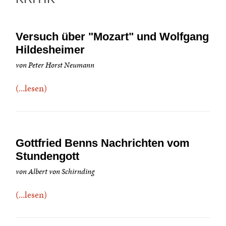
Versuch über "Mozart" und Wolfgang
Hildesheimer
von Peter Horst Neumann
(...lesen)
Gottfried Benns Nachrichten vom
Stundengott
von Albert von Schirnding
(...lesen)