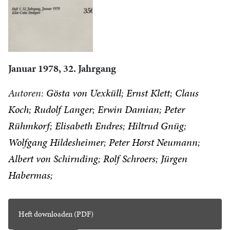
Januar 1978, 32. Jahrgang
Autoren:
Gösta von Uexküll
Ernst Klett
Claus
Koch
Rudolf Langer
Erwin Damian
Peter
Rühmkorf
Elisabeth Endres
Hiltrud Gnüg
Wolfgang Hildesheimer
Peter Horst Neumann
Albert von Schirnding
Rolf Schroers
Jürgen
Habermas
Heft downloaden (PDF)