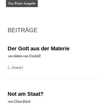
Zur Print-Ausgabe
BEITRÄGE
Der Gott aus der Materie
von Gösta von Uexküll
(...lesen)
Not am Staat?
von Claus Koch