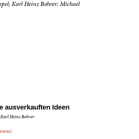
ppel
Karl Heinz Bohrer
Michael
e ausverkauften Ideen
 Karl Heinz Bohrer
.lesen)