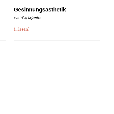
Gesinnungsästhetik
von Wolf Lepenies
(...lesen)