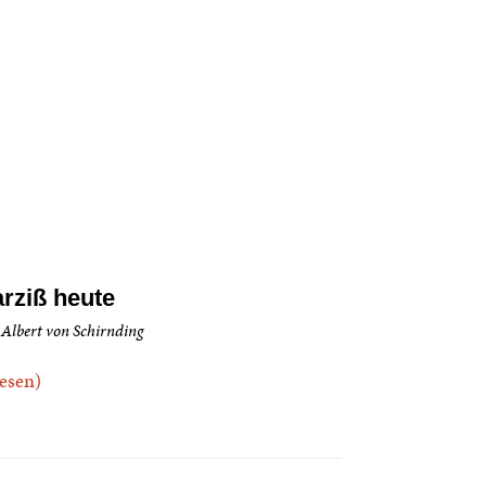
rziß heute
 Albert von Schirnding
.lesen)