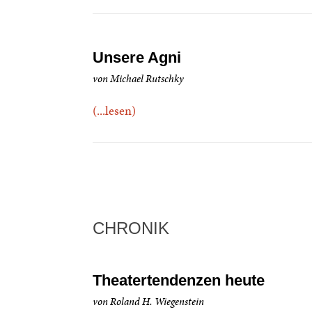
Unsere Agni
von Michael Rutschky
(...lesen)
CHRONIK
Theatertendenzen heute
von Roland H. Wiegenstein