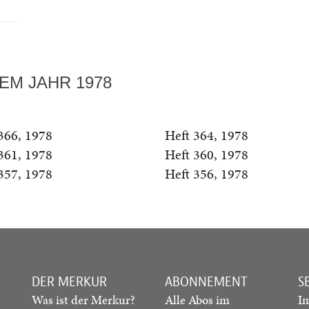
EM JAHR 1978
366, 1978
Heft 364, 1978
361, 1978
Heft 360, 1978
357, 1978
Heft 356, 1978
DER MERKUR
ABONNEMENT
S
Was ist der Merkur?
Alle Abos im
I