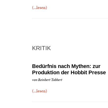
(...lesen)
KRITIK
Bedürfnis nach Mythen: zur
Produktion der Hobbit Presse
von Reinbert Tabbert
(...lesen)