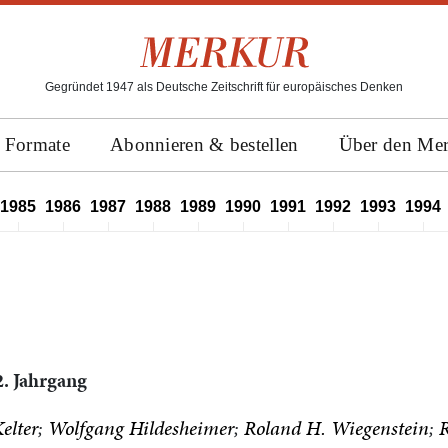
Gegründet 1947 als Deutsche Zeitschrift für europäisches Denken
Formate
Abonnieren & bestellen
Über den Me
1985
1986
1987
1988
1989
1990
1991
1992
1993
1994
. Jahrgang
elter
Wolfgang Hildesheimer
Roland H. Wiegenstein
R