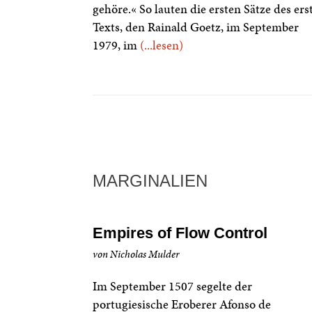
gehöre.« So lauten die ersten Sätze des ers
Texts, den Rainald Goetz, im September
1979, im
(...lesen)
MARGINALIEN
Empires of Flow Control
von Nicholas Mulder
Im September 1507 segelte der
portugiesische Eroberer Afonso de