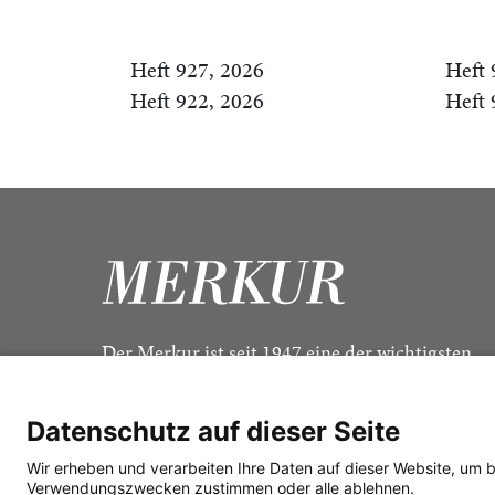
Heft 927, 2026
Heft 
Heft 922, 2026
Heft 
Der Merkur ist seit 1947 eine der wichtigsten
Kulturzeitschriften im deutschsprachigen Raum
Datenschutz auf dieser Seite
Wir erheben und verarbeiten Ihre Daten auf dieser Website, um 
Verwendungszwecken zustimmen oder alle ablehnen.