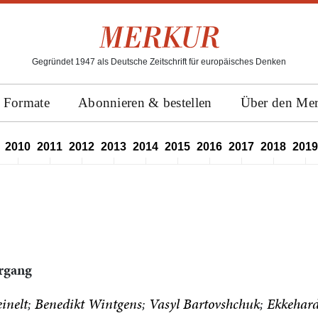
Gegründet 1947 als Deutsche Zeitschrift für europäisches Denken
Formate
Abonnieren & bestellen
Über den Me
2010
2011
2012
2013
2014
2015
2016
2017
2018
2019
hrgang
inelt
Benedikt Wintgens
Vasyl Bartovshchuk
Ekkehard