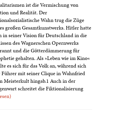
alitarismen ist die Vermischung von
tion und Realität. Der
ionalsozialistische Wahn trug die Züge
es großen Gesamtkunstwerks. Hitler hatte
h in seiner Vision für Deutschland in die
lissen des Wagnerschen Opernwerks
rrannt und die Götterdämmerung für
phetie gehalten. Als »Leben wie im Kino«
lte es sich für das Volk an, während sich
 Führer mit seiner Clique in Wahnfried
 Meisterkult hingab.1 Auch in der
enwart schreitet die Fiktionalisierung
.lesen)