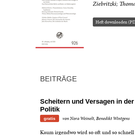
Ziebritzki
Thoma
Heft downloaden (PD
BEITRÄGE
Scheitern und Versagen in der
Politik
von Nora Weinelt, Benedikt Wintgens
gratis
Kaum irgendwo wird so oft und so schnell