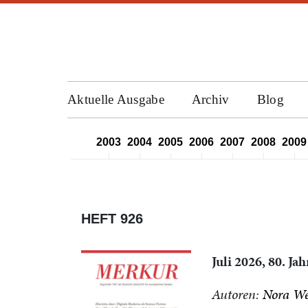
Aktuelle Ausgabe
Archiv
Blog
2000
2001
2002
2003
2004
2005
2006
2007
2008
2009
HEFT 926
Juli 2026, 80. Ja
Autoren:
Nora We