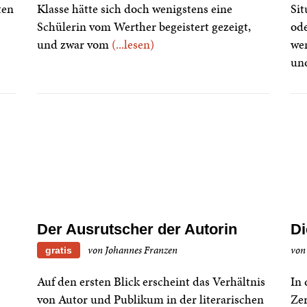
ten
Klasse hätte sich doch wenigstens eine
Sit
Schülerin vom Werther begeistert gezeigt,
ode
und zwar vom
(...lesen)
wen
un
Der Ausrutscher der Autorin
Di
von Johannes Franzen
von
gratis
Auf den ersten Blick erscheint das Verhältnis
In 
von Autor und Publikum in der literarischen
Ze