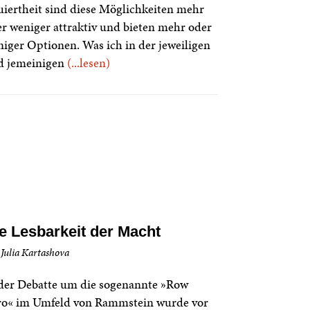
uiertheit sind diese Möglichkeiten mehr
r weniger attraktiv und bieten mehr oder
iger Optionen. Was ich in der jeweiligen
d jemeinigen
(...lesen)
e Lesbarkeit der Macht
 Julia Kartashova
der Debatte um die sogenannte »Row
ro« im Umfeld von Rammstein wurde vor