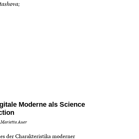
rtashova
gitale Moderne als Science
ction
 Marietta Auer
es der Charakteristika moderner