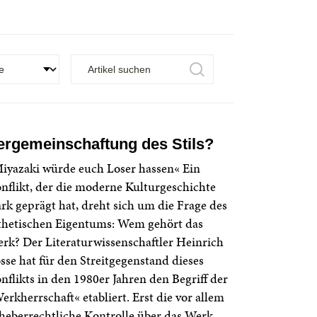
ergemeinschaftung des Stils?
iyazaki würde euch Loser hassen« Ein
nflikt, der die moderne Kulturgeschichte
ark geprägt hat, dreht sich um die Frage des
thetischen Eigentums: Wem gehört das
rk? Der Literaturwissenschaftler Heinrich
sse hat für den Streitgegenstand dieses
nflikts in den 1980er Jahren den Begriff der
erkherrschaft« etabliert. Erst die vor allem
heberrechtliche Kontrolle über das Werk,