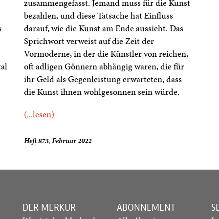
zusammengefasst. Jemand muss für die Kunst
bezahlen, und diese Tatsache hat Einfluss
s
darauf, wie die Kunst am Ende aussieht. Das
Sprichwort verweist auf die Zeit der
Vormoderne, in der die Künstler von reichen,
tal
oft adligen Gönnern abhängig waren, die für
ihr Geld als Gegenleistung erwarteten, dass
die Kunst ihnen wohlgesonnen sein würde.
(...lesen)
Heft 873, Februar 2022
DER MERKUR
ABONNEMENT
S