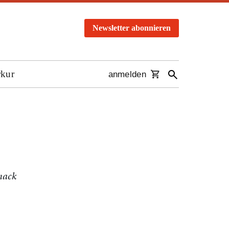
Newsletter abonnieren
rkur
anmelden
mack