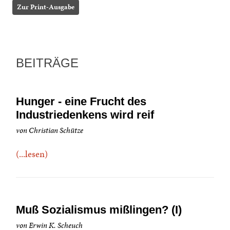
Zur Print-Ausgabe
BEITRÄGE
Hunger - eine Frucht des
Industriedenkens wird reif
von Christian Schütze
(...lesen)
Muß Sozialismus mißlingen? (I)
von Erwin K. Scheuch