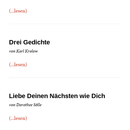
(...lesen)
Drei Gedichte
von Karl Krolow
(...lesen)
Liebe Deinen Nächsten wie Dich
von Dorothee Sölle
(...lesen)