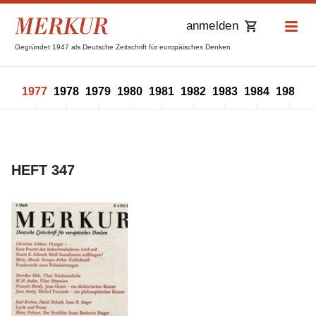
anmelden
Gegründet 1947 als Deutsche Zeitschrift für europäisches Denken
976
1977
1978
1979
1980
1981
1982
1983
1984
1985
1
HEFT 347