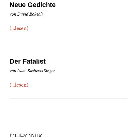
Neue Gedichte
von David Rokeah
(...lesen)
Der Fatalist
von Isaac Bashevis Singer
(...lesen)
CHRONIK