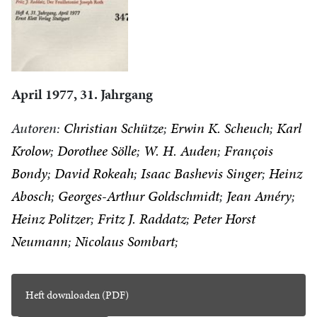
April 1977, 31. Jahrgang
Autoren:
Christian Schütze
Erwin K. Scheuch
Karl
Krolow
Dorothee Sölle
W. H. Auden
François
Bondy
David Rokeah
Isaac Bashevis Singer
Heinz
Abosch
Georges-Arthur Goldschmidt
Jean Améry
Heinz Politzer
Fritz J. Raddatz
Peter Horst
Neumann
Nicolaus Sombart
Heft downloaden (PDF)