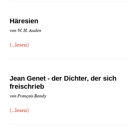
Häresien
von W. H. Auden
(...lesen)
Jean Genet - der Dichter, der sich
freischrieb
von François Bondy
(...lesen)