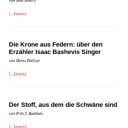
von Jean Améry
(...lesen)
Die Krone aus Federn: über den
Erzähler Isaac Bashevis Singer
von Heinz Politzer
(...lesen)
Der Stoff, aus dem die Schwäne sind
von Fritz J. Raddatz
(...lesen)