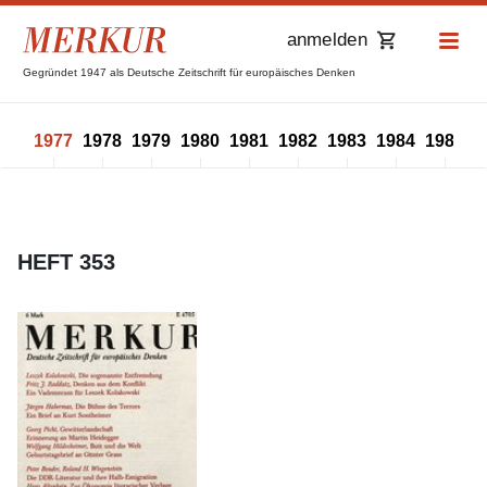
anmelden
Gegründet 1947 als Deutsche Zeitschrift für europäisches Denken
976
1977
1978
1979
1980
1981
1982
1983
1984
1985
1
HEFT 353