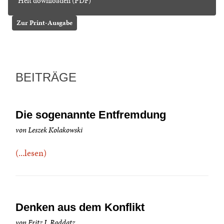
Heft downloaden (PDF)
Zur Print-Ausgabe
BEITRÄGE
Die sogenannte Entfremdung
von Leszek Kolakowski
(...lesen)
Denken aus dem Konflikt
von Fritz J. Raddatz