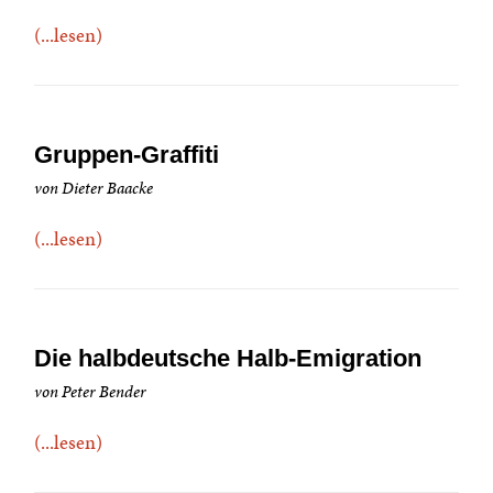
(...lesen)
Gruppen-Graffiti
von Dieter Baacke
(...lesen)
Die halbdeutsche Halb-Emigration
von Peter Bender
(...lesen)