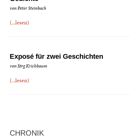
von Peter Steinbach
(...lesen)
Exposé für zwei Geschichten
von Jörg Krichbaum
(...lesen)
CHRONIK