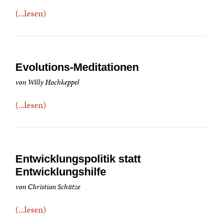
(...lesen)
Evolutions-Meditationen
von Willy Hochkeppel
(...lesen)
Entwicklungspolitik statt
Entwicklungshilfe
von Christian Schütze
(...lesen)