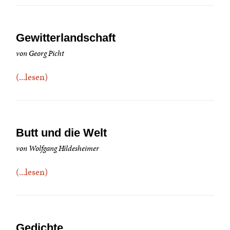
Gewitterlandschaft
von Georg Picht
(...lesen)
Butt und die Welt
von Wolfgang Hildesheimer
(...lesen)
Gedichte