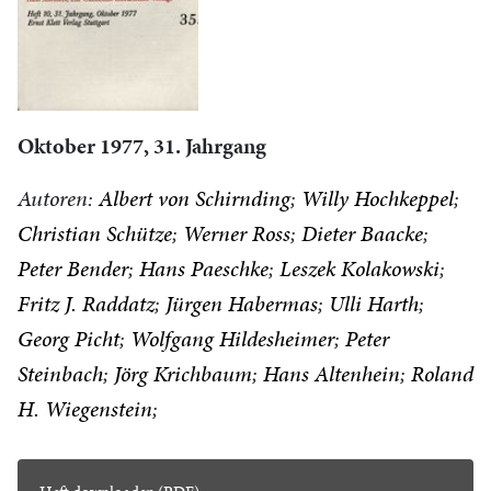
Oktober 1977, 31. Jahrgang
Autoren:
Albert von Schirnding
Willy Hochkeppel
Christian Schütze
Werner Ross
Dieter Baacke
Peter Bender
Hans Paeschke
Leszek Kolakowski
Fritz J. Raddatz
Jürgen Habermas
Ulli Harth
Georg Picht
Wolfgang Hildesheimer
Peter
Steinbach
Jörg Krichbaum
Hans Altenhein
Roland
H. Wiegenstein