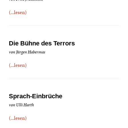
(...lesen)
Die Bühne des Terrors
von Jürgen Habermas
(...lesen)
Sprach-Einbrüche
von Ulli Harth
(...lesen)