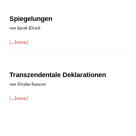
Spiegelungen
von Sarah Kirsch
(...lesen)
Transzendentale Deklarationen
von Nicolas Suescun
(...lesen)