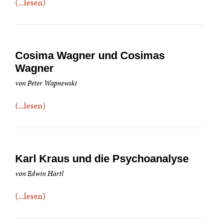
(...lesen)
Cosima Wagner und Cosimas
Wagner
von Peter Wapnewski
(...lesen)
Karl Kraus und die Psychoanalyse
von Edwin Hartl
(...lesen)