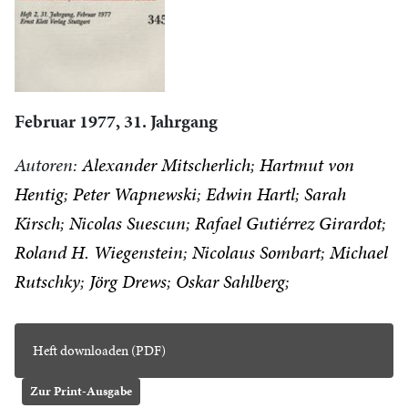
Februar 1977, 31. Jahrgang
Autoren:
Alexander Mitscherlich
Hartmut von
Hentig
Peter Wapnewski
Edwin Hartl
Sarah
Kirsch
Nicolas Suescun
Rafael Gutiérrez Girardot
Roland H. Wiegenstein
Nicolaus Sombart
Michael
Rutschky
Jörg Drews
Oskar Sahlberg
Heft downloaden (PDF)
Zur Print-Ausgabe