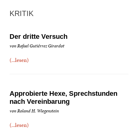
KRITIK
Der dritte Versuch
von Rafael Gutiérrez Girardot
(...lesen)
Approbierte Hexe, Sprechstunden
nach Vereinbarung
von Roland H. Wiegenstein
(...lesen)