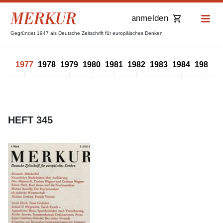
anmelden
Gegründet 1947 als Deutsche Zeitschrift für europäisches Denken
976
1977
1978
1979
1980
1981
1982
1983
1984
1985
1
HEFT 345