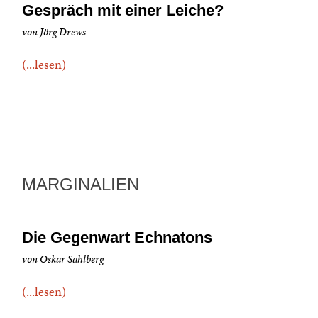
Gespräch mit einer Leiche?
von Jörg Drews
(...lesen)
MARGINALIEN
Die Gegenwart Echnatons
von Oskar Sahlberg
(...lesen)