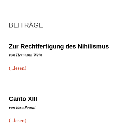
BEITRÄGE
Zur Rechtfertigung des Nihilismus
von Hermann Wein
(...lesen)
Canto XIII
von Ezra Pound
(...lesen)