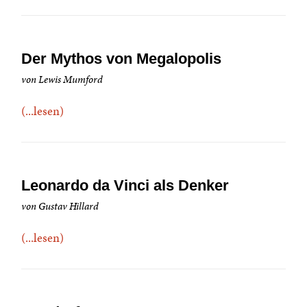
Der Mythos von Megalopolis
von Lewis Mumford
(...lesen)
Leonardo da Vinci als Denker
von Gustav Hillard
(...lesen)