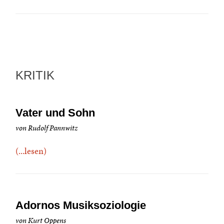
KRITIK
Vater und Sohn
von Rudolf Pannwitz
(...lesen)
Adornos Musiksoziologie
von Kurt Oppens