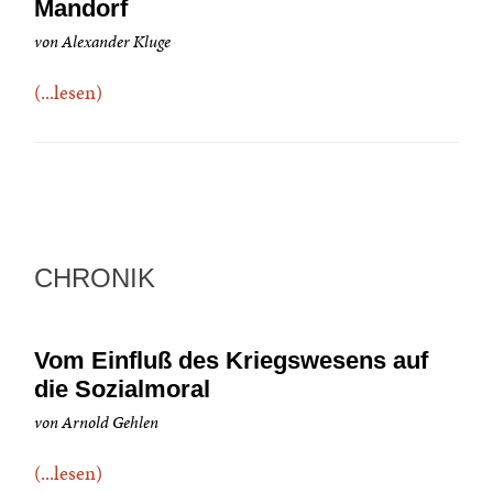
Mandorf
von Alexander Kluge
(...lesen)
CHRONIK
Vom Einfluß des Kriegswesens auf
die Sozialmoral
von Arnold Gehlen
(...lesen)