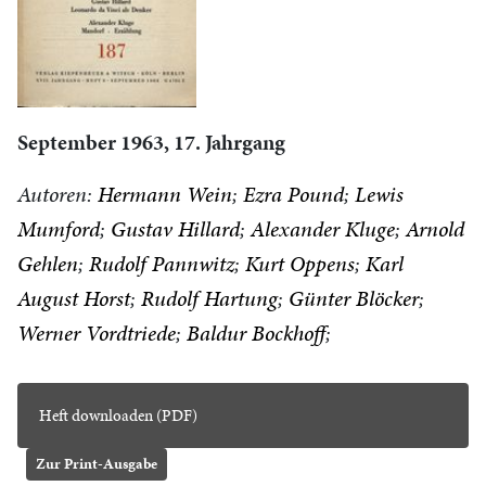
September 1963, 17. Jahrgang
Autoren:
Hermann Wein
Ezra Pound
Lewis
Mumford
Gustav Hillard
Alexander Kluge
Arnold
Gehlen
Rudolf Pannwitz
Kurt Oppens
Karl
August Horst
Rudolf Hartung
Günter Blöcker
Werner Vordtriede
Baldur Bockhoff
Heft downloaden (PDF)
Zur Print-Ausgabe