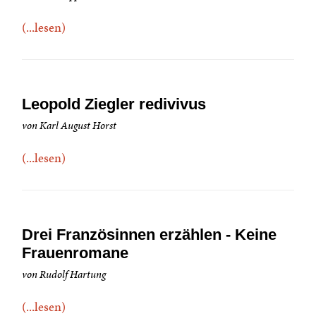
(...lesen)
Leopold Ziegler redivivus
von Karl August Horst
(...lesen)
Drei Französinnen erzählen - Keine
Frauenromane
von Rudolf Hartung
(...lesen)