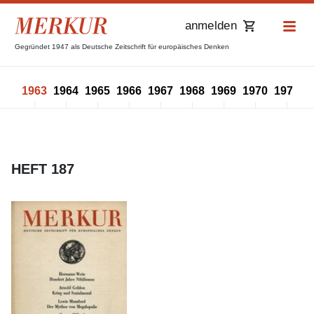
anmelden
Gegründet 1947 als Deutsche Zeitschrift für europäisches Denken
962
1963
1964
1965
1966
1967
1968
1969
1970
1971
1
HEFT 187