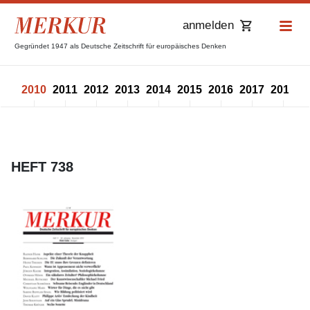
anmelden
Gegründet 1947 als Deutsche Zeitschrift für europäisches Denken
009
2010
2011
2012
2013
2014
2015
2016
2017
2018
2
HEFT 738