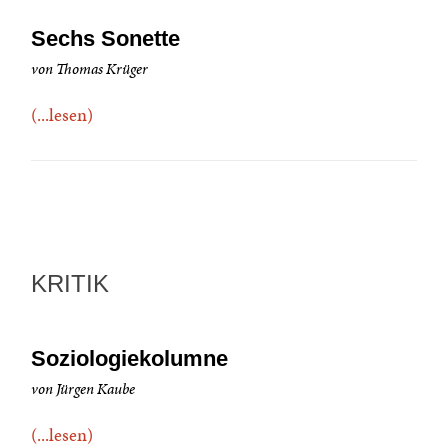
Sechs Sonette
von Thomas Krüger
(...lesen)
KRITIK
Soziologiekolumne
von Jürgen Kaube
(...lesen)