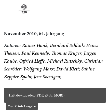
November 2010, 64. Jahrgang
Autoren:
Rainer Hank
Bernhard Schlink
Heinz
Theisen
Paul Kennedy
Thomas Krüger
Jürgen
Kaube
Otfried Höffe
Michael Rutschky
Christian
Schröder
Wolfgang Marx
David Klett
Sabine
Beppler-Spahl
Jens Soentgen
Heft downloaden (PDF, ePub, MOBI)
Zur Print-Ausgabe