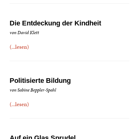
Die Entdeckung der Kindheit
von David Klett
(...lesen)
Politisierte Bildung
von Sabine Beppler-Spahl
(...lesen)
Auf ein Glas Sprudel