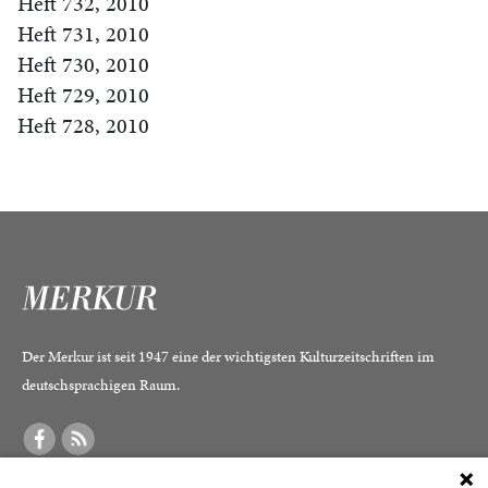
Heft 732, 2010
Heft 731, 2010
Heft 730, 2010
Heft 729, 2010
Heft 728, 2010
Der Merkur ist seit 1947 eine der wichtigsten Kulturzeitschriften im
deutschsprachigen Raum.