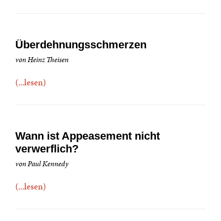
Überdehnungsschmerzen
von Heinz Theisen
(...lesen)
Wann ist Appeasement nicht
verwerflich?
von Paul Kennedy
(...lesen)