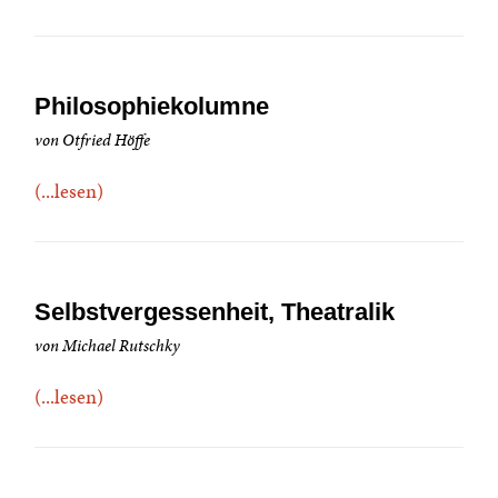
Philosophiekolumne
von Otfried Höffe
(...lesen)
Selbstvergessenheit, Theatralik
von Michael Rutschky
(...lesen)