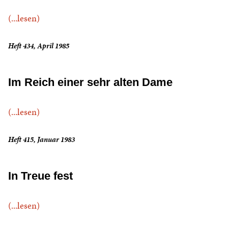
(...lesen)
Heft 434, April 1985
Im Reich einer sehr alten Dame
(...lesen)
Heft 415, Januar 1983
In Treue fest
(...lesen)