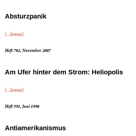
Absturzpanik
(...lesen)
Heft 702, November 2007
Am Ufer hinter dem Strom: Heliopolis
(...lesen)
Heft 591, Juni 1998
Antiamerikanismus