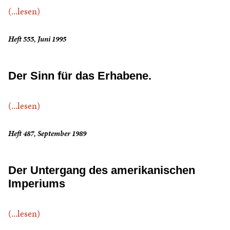
(...lesen)
Heft 555, Juni 1995
Der Sinn für das Erhabene.
(...lesen)
Heft 487, September 1989
Der Untergang des amerikanischen
Imperiums
(...lesen)