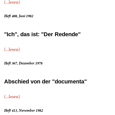
(...lesen)
Heft 408, Juni 1982
"Ich", das ist: "Der Redende"
(...lesen)
Heft 367, Dezember 1978
Abschied von der "documenta"
(...lesen)
Heft 413, November 1982