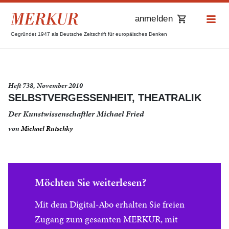
anmelden
Gegründet 1947 als Deutsche Zeitschrift für europäisches Denken
Heft 738, November 2010
SELBSTVERGESSENHEIT, THEATRALIK
Der Kunstwissenschaftler Michael Fried
von
Michael Rutschky
Möchten Sie weiterlesen?
Mit dem Digital-Abo erhalten Sie freien
Zugang zum gesamten MERKUR, mit