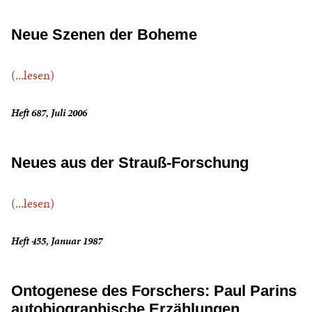
Neue Szenen der Boheme
(...lesen)
Heft 687, Juli 2006
Neues aus der Strauß-Forschung
(...lesen)
Heft 455, Januar 1987
Ontogenese des Forschers: Paul Parins
autobiographische Erzählungen