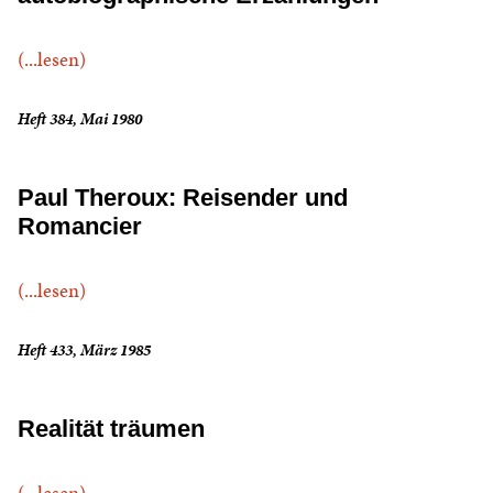
(...lesen)
Heft 384, Mai 1980
Paul Theroux: Reisender und
Romancier
(...lesen)
Heft 433, März 1985
Realität träumen
(...lesen)