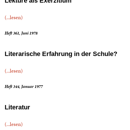
Lektüre als Exerzitium
(...lesen)
Heft 361, Juni 1978
Literarische Erfahrung in der Schule?
(...lesen)
Heft 344, Januar 1977
Literatur
(...lesen)