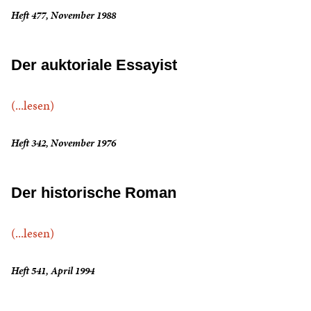
Heft 477, November 1988
Der auktoriale Essayist
(...lesen)
Heft 342, November 1976
Der historische Roman
(...lesen)
Heft 541, April 1994