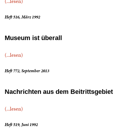
(...lesen)
Heft 516, März 1992
Museum ist überall
(...lesen)
Heft 772, September 2013
Nachrichten aus dem Beitrittsgebiet
(...lesen)
Heft 519, Juni 1992