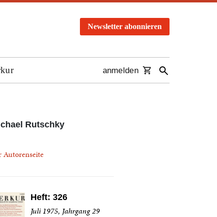
Newsletter abonnieren
rkur
anmelden
chael Rutschky
r Autorenseite
Heft: 326
Juli 1975, Jahrgang 29