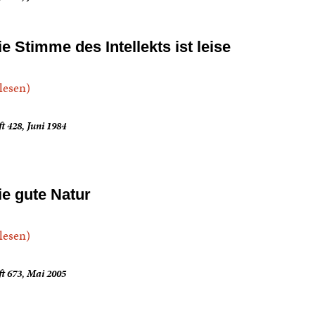
ie Stimme des Intellekts ist leise
.lesen)
t 428, Juni 1984
ie gute Natur
.lesen)
t 673, Mai 2005