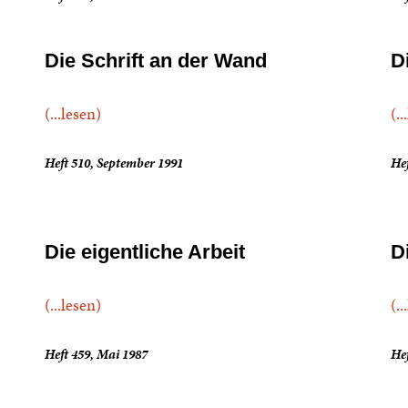
Die Schrift an der Wand
D
(...lesen)
(..
Heft 510, September 1991
Hef
Die eigentliche Arbeit
D
(...lesen)
(..
Heft 459, Mai 1987
Hef