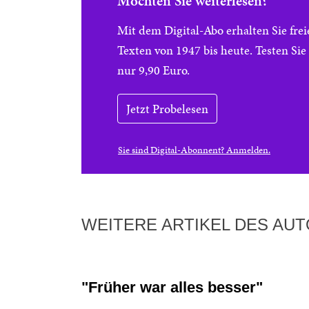
Möchten Sie weiterlesen?
Mit dem Digital-Abo erhalten Sie f
Texten von 1947 bis heute. Testen Si
nur 9,90 Euro.
Jetzt Probelesen
Sie sind Digital-Abonnent? Anmelden.
WEITERE ARTIKEL DES AU
"Früher war alles besser"