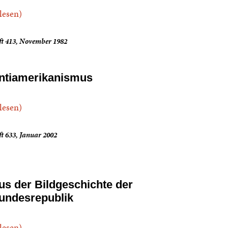
.lesen)
ft 413, November 1982
ntiamerikanismus
.lesen)
t 633, Januar 2002
us der Bildgeschichte der
undesrepublik
.lesen)