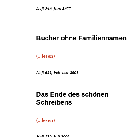
Heft 349, Juni 1977
Bücher ohne Familiennamen
(...lesen)
Heft 622, Februar 2001
Das Ende des schönen
Schreibens
(...lesen)
Heft 710, Juli 2008