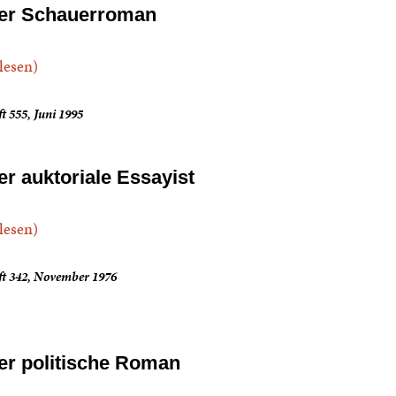
er Schauerroman
.lesen)
t 555, Juni 1995
er auktoriale Essayist
.lesen)
ft 342, November 1976
er politische Roman