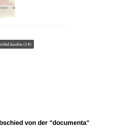
rtikel kaufen (2 €)
bschied von der "documenta"