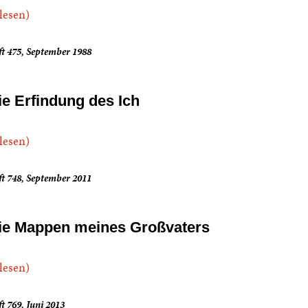
.lesen)
t 475, September 1988
ie Erfindung des Ich
.lesen)
t 748, September 2011
ie Mappen meines Großvaters
.lesen)
t 769, Juni 2013