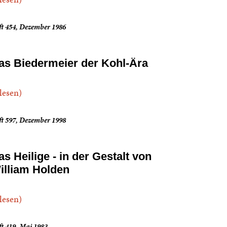
ft 454, Dezember 1986
as Biedermeier der Kohl-Ära
.lesen)
ft 597, Dezember 1998
as Heilige - in der Gestalt von
illiam Holden
.lesen)
t 419, Mai 1983