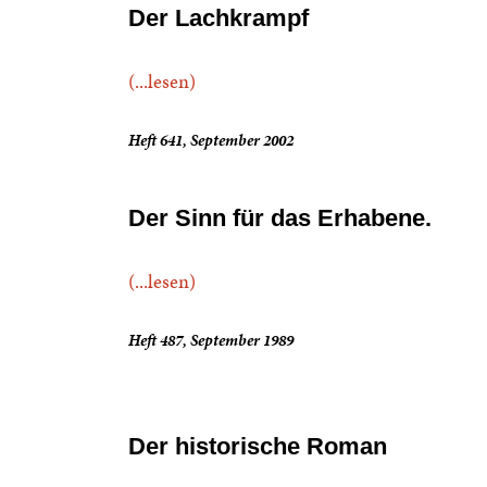
Der Lachkrampf
(...lesen)
Heft 641, September 2002
Der Sinn für das Erhabene.
(...lesen)
Heft 487, September 1989
Der historische Roman