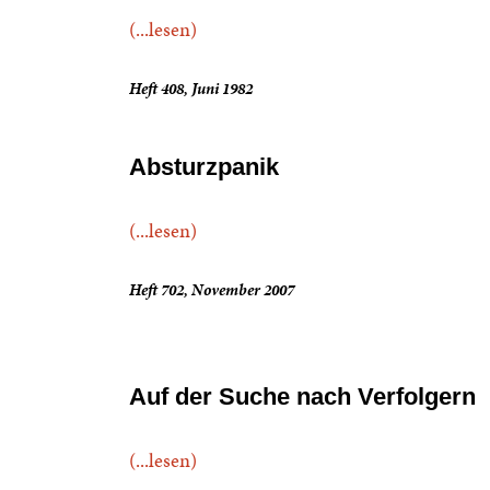
(...lesen)
Heft 408, Juni 1982
Absturzpanik
(...lesen)
Heft 702, November 2007
Auf der Suche nach Verfolgern
(...lesen)