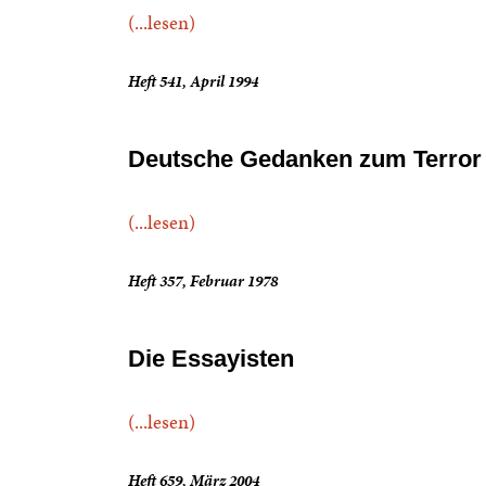
(...lesen)
Heft 541, April 1994
Deutsche Gedanken zum Terror
(...lesen)
Heft 357, Februar 1978
Die Essayisten
(...lesen)
Heft 659, März 2004