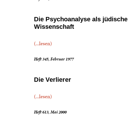
Die Psychoanalyse als jüdische
Wissenschaft
(...lesen)
Heft 345, Februar 1977
Die Verlierer
(...lesen)
Heft 613, Mai 2000