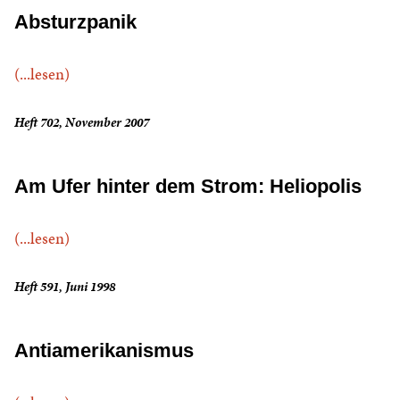
Absturzpanik
(...lesen)
Heft 702, November 2007
Am Ufer hinter dem Strom: Heliopolis
(...lesen)
Heft 591, Juni 1998
Antiamerikanismus