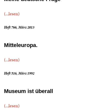
(...lesen)
Heft 766, März 2013
Mitteleuropa.
(...lesen)
Heft 516, März 1992
Museum ist überall
(...lesen)