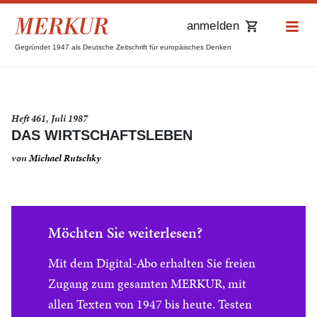
anmelden
Gegründet 1947 als Deutsche Zeitschrift für europäisches Denken
Heft 461, Juli 1987
DAS WIRTSCHAFTSLEBEN
von
Michael Rutschky
Möchten Sie weiterlesen?
Mit dem Digital-Abo erhalten Sie freien
Zugang zum gesamten MERKUR, mit
allen Texten von 1947 bis heute. Testen