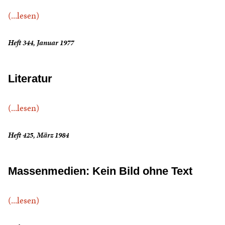
(...lesen)
Heft 344, Januar 1977
Literatur
(...lesen)
Heft 425, März 1984
Massenmedien: Kein Bild ohne Text
(...lesen)