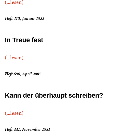
(...lesen)
Heft 415, Januar 1983
In Treue fest
(...lesen)
Heft 696, April 2007
Kann der überhaupt schreiben?
(...lesen)
Heft 441, November 1985