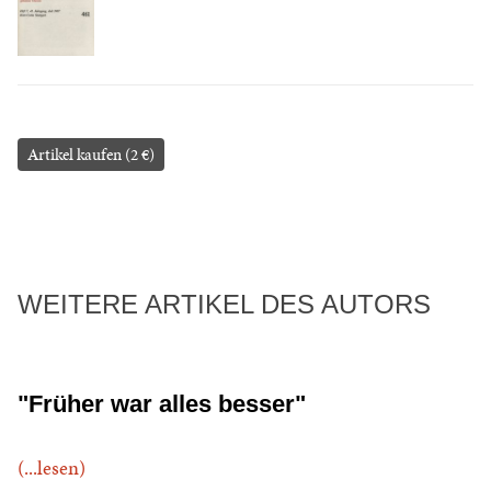
Artikel kaufen (2 €)
WEITERE ARTIKEL DES AUTORS
"Früher war alles besser"
(...lesen)