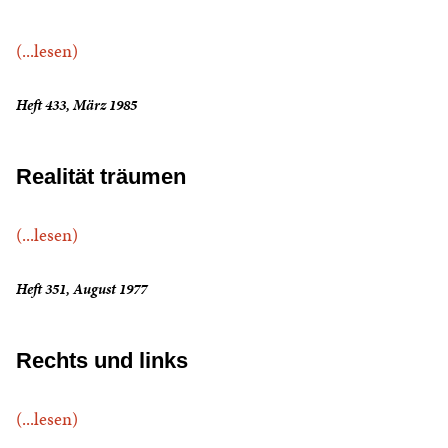
(...lesen)
Heft 433, März 1985
Realität träumen
(...lesen)
Heft 351, August 1977
Rechts und links
(...lesen)