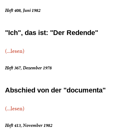
Heft 408, Juni 1982
"Ich", das ist: "Der Redende"
(...lesen)
Heft 367, Dezember 1978
Abschied von der "documenta"
(...lesen)
Heft 413, November 1982