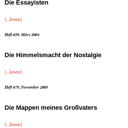
Die Essayisten
(...lesen)
Heft 659, März 2004
Die Himmelsmacht der Nostalgie
(...lesen)
Heft 679, November 2005
Die Mappen meines Großvaters
(...lesen)