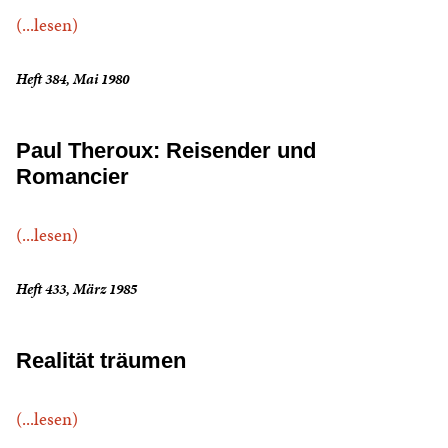
(...lesen)
Heft 384, Mai 1980
Paul Theroux: Reisender und
Romancier
(...lesen)
Heft 433, März 1985
Realität träumen
(...lesen)