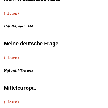
(...lesen)
Heft 494, April 1990
Meine deutsche Frage
(...lesen)
Heft 766, März 2013
Mitteleuropa.
(...lesen)