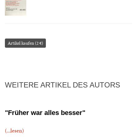
Artikel kaufen (2 €)
WEITERE ARTIKEL DES AUTORS
"Früher war alles besser"
(...lesen)