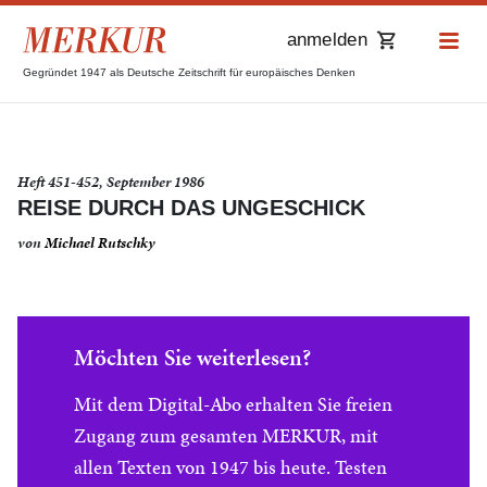
anmelden
Gegründet 1947 als Deutsche Zeitschrift für europäisches Denken
Heft 451-452, September 1986
REISE DURCH DAS UNGESCHICK
von
Michael Rutschky
Möchten Sie weiterlesen?
Mit dem Digital-Abo erhalten Sie freien
Zugang zum gesamten MERKUR, mit
allen Texten von 1947 bis heute. Testen