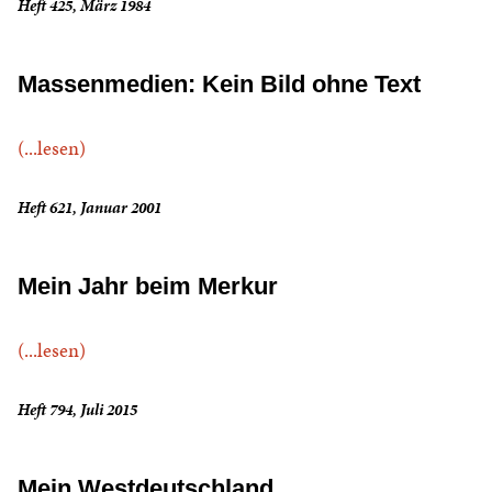
Heft 425, März 1984
Massenmedien: Kein Bild ohne Text
(...lesen)
Heft 621, Januar 2001
Mein Jahr beim Merkur
(...lesen)
Heft 794, Juli 2015
Mein Westdeutschland