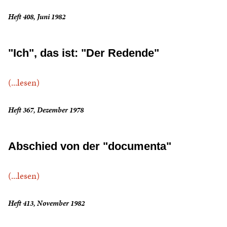
Heft 408, Juni 1982
"Ich", das ist: "Der Redende"
(...lesen)
Heft 367, Dezember 1978
Abschied von der "documenta"
(...lesen)
Heft 413, November 1982