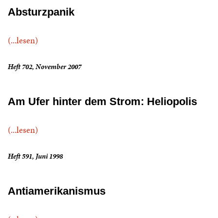
Absturzpanik
(...lesen)
Heft 702, November 2007
Am Ufer hinter dem Strom: Heliopolis
(...lesen)
Heft 591, Juni 1998
Antiamerikanismus