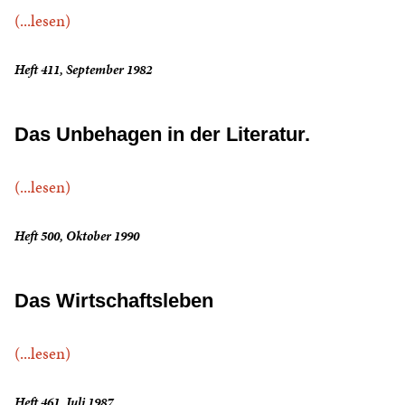
(...lesen)
Heft 411, September 1982
Das Unbehagen in der Literatur.
(...lesen)
Heft 500, Oktober 1990
Das Wirtschaftsleben
(...lesen)
Heft 461, Juli 1987