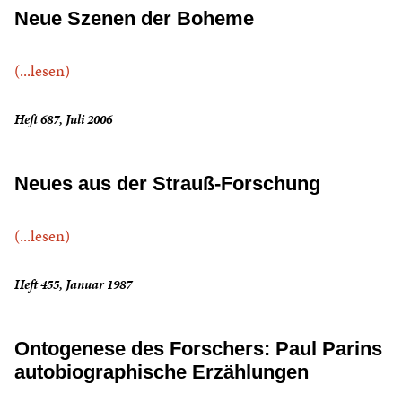
Neue Szenen der Boheme
(...lesen)
Heft 687, Juli 2006
Neues aus der Strauß-Forschung
(...lesen)
Heft 455, Januar 1987
Ontogenese des Forschers: Paul Parins
autobiographische Erzählungen