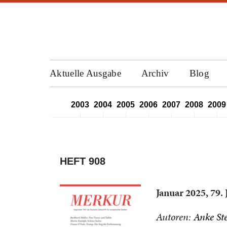
Aktuelle Ausgabe
Archiv
Blog
2000
2001
2002
2003
2004
2005
2006
2007
2008
2009
HEFT 908
Januar 2025, 79.
Autoren:
Anke Ste