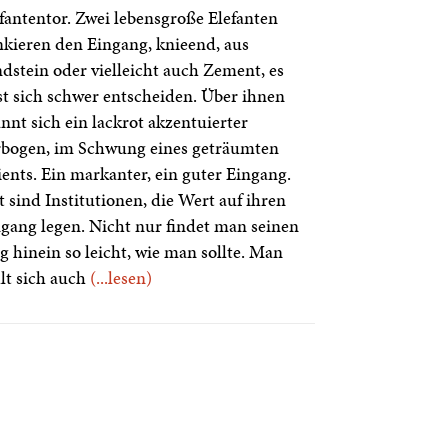
fantentor. Zwei lebensgroße Elefanten
nkieren den Eingang, knieend, aus
dstein oder vielleicht auch Zement, es
st sich schwer entscheiden. Über ihnen
nnt sich ein lackrot akzentuierter
rbogen, im Schwung eines geträumten
ents. Ein markanter, ein guter Eingang.
 sind Institutionen, die Wert auf ihren
gang legen. Nicht nur findet man seinen
 hinein so leicht, wie man sollte. Man
lt sich auch
(...lesen)