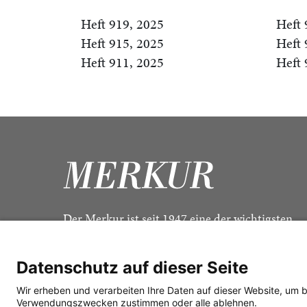
Heft 919, 2025
Heft 
Heft 915, 2025
Heft 
Heft 911, 2025
Heft 
Der Merkur ist seit 1947 eine der wichtigsten
Kulturzeitschriften im deutschsprachigen Raum
Datenschutz auf dieser Seite
Wir erheben und verarbeiten Ihre Daten auf dieser Website, um 
Verwendungszwecken zustimmen oder alle ablehnen.