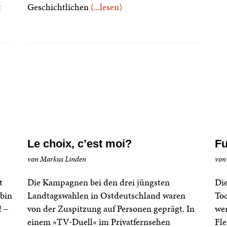
t
Geschichtlichen
(...lesen)
Le choix, c’est moi?
Fu
von Markus Linden
von
t
Die Kampagnen bei den drei jüngsten
Die
 bin
Landtagswahlen in Ostdeutschland waren
Toc
! –
von der Zuspitzung auf Personen geprägt. In
wer
einem »TV-Duell« im Privatfernsehen
Fle