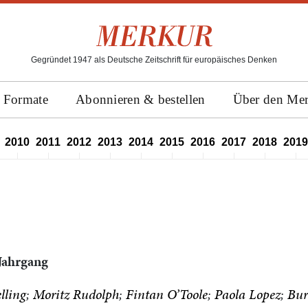
Gegründet 1947 als Deutsche Zeitschrift für europäisches Denken
Formate
Abonnieren & bestellen
Über den Me
2010
2011
2012
2013
2014
2015
2016
2017
2018
2019
 Jahrgang
lling
Moritz Rudolph
Fintan O’Toole
Paola Lopez
Bur