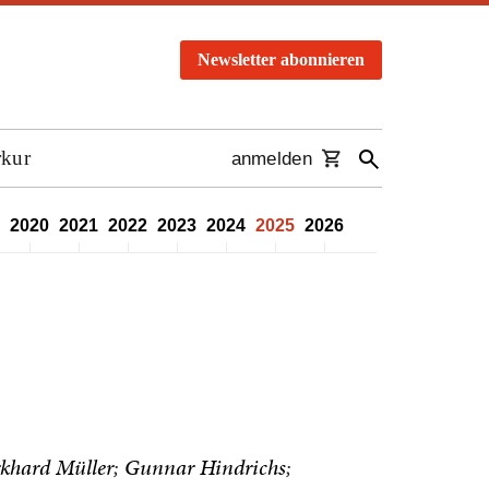
Newsletter abonnieren
rkur
anmelden
2020
2021
2022
2023
2024
2025
2026
khard Müller
Gunnar Hindrichs