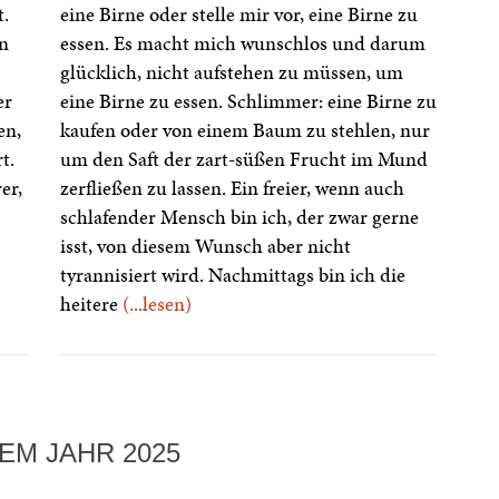
t.
eine Birne oder stelle mir vor, eine Birne zu
n
essen. Es macht mich wunschlos und darum
glücklich, nicht aufstehen zu müssen, um
er
eine Birne zu essen. Schlimmer: eine Birne zu
en,
kaufen oder von einem Baum zu stehlen, nur
t.
um den Saft der zart-süßen Frucht im Mund
er,
zerfließen zu lassen. Ein freier, wenn auch
schlafender Mensch bin ich, der zwar gerne
isst, von diesem Wunsch aber nicht
tyrannisiert wird. Nachmittags bin ich die
heitere
(...lesen)
EM JAHR 2025