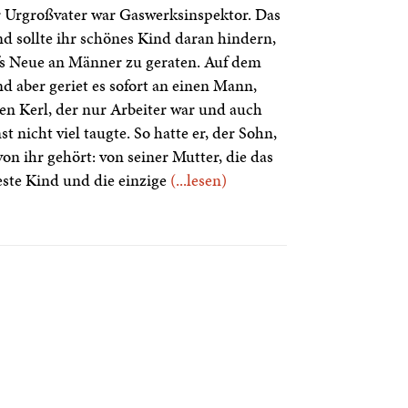
 Urgroßvater war Gaswerksinspektor. Das
d sollte ihr schönes Kind daran hindern,
s Neue an Männer zu geraten. Auf dem
d aber geriet es sofort an einen Mann,
en Kerl, der nur Arbeiter war und auch
st nicht viel taugte. So hatte er, der Sohn,
von ihr gehört: von seiner Mutter, die das
este Kind und die einzige
(...lesen)