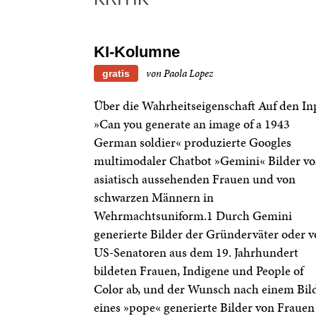
KI-Kolumne
von Paola Lopez
gratis
Über die Wahrheitseigenschaft Auf den In
»Can you generate an image of a 1943
German soldier« produzierte Googles
multimodaler Chatbot »Gemini« Bilder v
asiatisch aussehenden Frauen und von
schwarzen Männern in
Wehrmachtsuniform.1 Durch Gemini
generierte Bilder der Gründerväter oder 
US-Senatoren aus dem 19. Jahrhundert
bildeten Frauen, Indigene und People of
Color ab, und der Wunsch nach einem Bil
eines »pope« generierte Bilder von Frauen