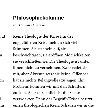
Philosophiekolumne
von Gunnar Hindrichs
put
Keine Theologie der Krise I In der
enggeführten Krise melden sich viele
Stimmen. Sie stacheln auf, sie
on
beschwichtigen, sie eröffnen Möglichkeiten,
sie verschließen sie. Die Theologie ist unter
ihnen nicht zu vernehmen. Zwar redet sie
mit, aber Akzente setzt sie keine. Offenbar
von
hat sie nichts Belangvolles zu sagen. Ihr
Problem, könnten wir mit den Schultern
zucken. Aber tatsächlich ist die Sache
d
verzwickter. Denn der Begriff »Krise« besitzt
 in
einen theologischen Kern. Schauen wir in die