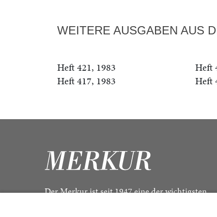
WEITERE AUSGABEN AUS D
Heft 421, 1983
Heft 
Heft 417, 1983
Heft 
Der Merkur ist seit 1947 eine der wichtigsten
Kulturzeitschriften im deutschsprachigen Raum