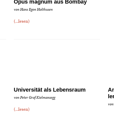
Opus magnum aus Bombay
von Hans Egon Holthusen
(...lesen)
Universität als Lebensraum
An
le
von Peter Graf Kielmansegg
von
(...lesen)