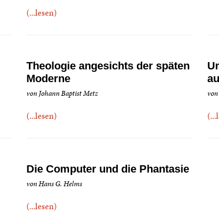
(...lesen)
Theologie angesichts der späten
Um
Moderne
au
von Johann Baptist Metz
von
(...lesen)
(..
Die Computer und die Phantasie
von Hans G. Helms
(...lesen)