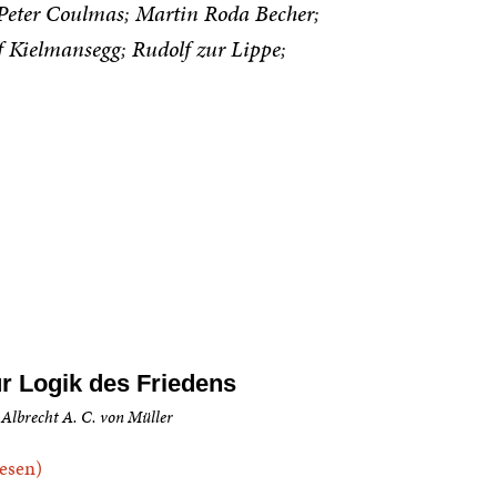
Peter Coulmas
Martin Roda Becher
f Kielmansegg
Rudolf zur Lippe
r Logik des Friedens
 Albrecht A. C. von Müller
.lesen)