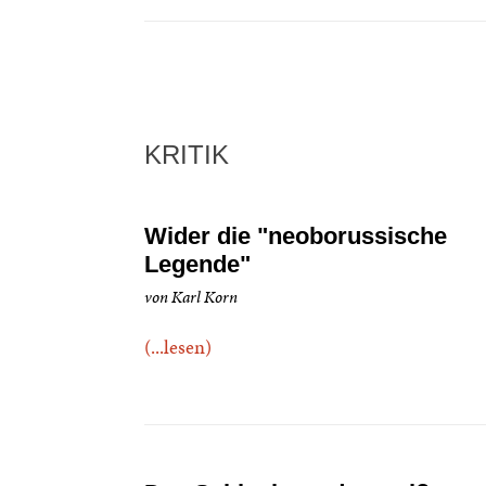
KRITIK
Wider die "neoborussische
Legende"
von Karl Korn
(...lesen)