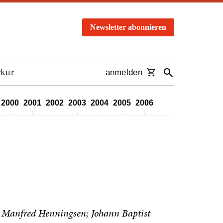
Newsletter abonnieren
rkur
anmelden
2000
2001
2002
2003
2004
2005
2006
2007
2008
2009
Manfred Henningsen
Johann Baptist