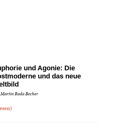
phorie und Agonie: Die
stmoderne und das neue
ltbild
 Martin Roda Becher
.lesen)