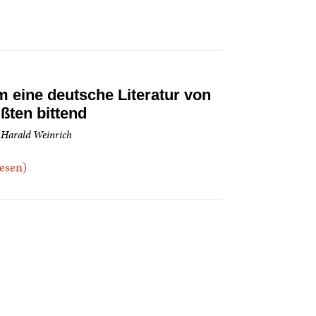
 eine deutsche Literatur von
ßten bittend
 Harald Weinrich
.lesen)