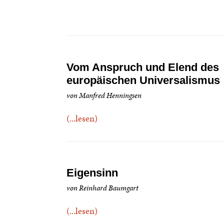
Vom Anspruch und Elend des
europäischen Universalismus
von Manfred Henningsen
(...lesen)
Eigensinn
von Reinhard Baumgart
(...lesen)