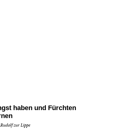
gst haben und Fürchten
rnen
 Rudolf zur Lippe