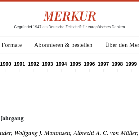
Gegründet 1947 als Deutsche Zeitschrift für europäisches Denken
Formate
Abonnieren & bestellen
Über den Me
1990
1991
1992
1993
1994
1995
1996
1997
1998
1999
 Jahrgang
ender
Wolfgang J. Mommsen
Albrecht A. C. von Müller