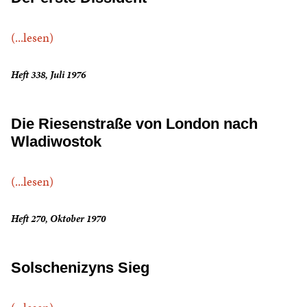
(...lesen)
Heft 338, Juli 1976
Die Riesenstraße von London nach
Wladiwostok
(...lesen)
Heft 270, Oktober 1970
Solschenizyns Sieg