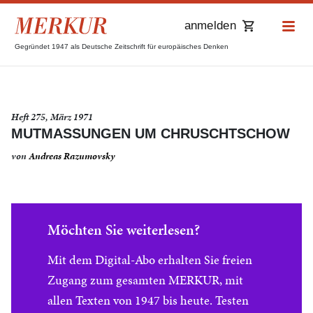
anmelden
Gegründet 1947 als Deutsche Zeitschrift für europäisches Denken
Heft 275, März 1971
MUTMASSUNGEN UM CHRUSCHTSCHOW
von
Andreas Razumovsky
Möchten Sie weiterlesen?
Mit dem Digital-Abo erhalten Sie freien
Zugang zum gesamten MERKUR, mit
allen Texten von 1947 bis heute. Testen