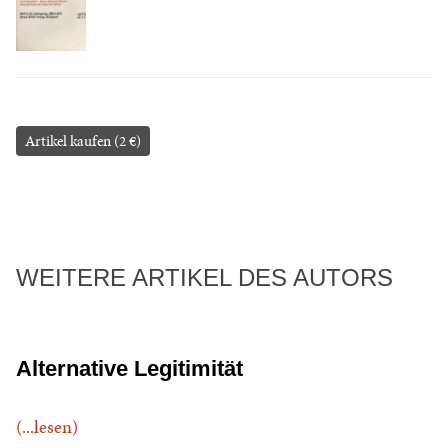
Artikel kaufen (2 €)
WEITERE ARTIKEL DES AUTORS
Alternative Legitimität
(...lesen)