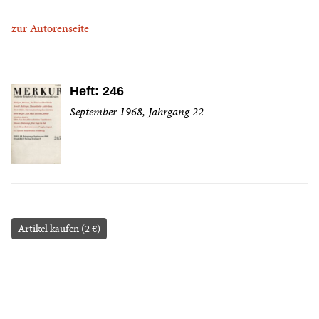
zur Autorenseite
Heft: 246
September 1968, Jahrgang 22
Artikel kaufen (2 €)