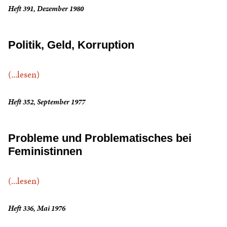
Heft 391, Dezember 1980
Politik, Geld, Korruption
(...lesen)
Heft 352, September 1977
Probleme und Problematisches bei
Feministinnen
(...lesen)
Heft 336, Mai 1976