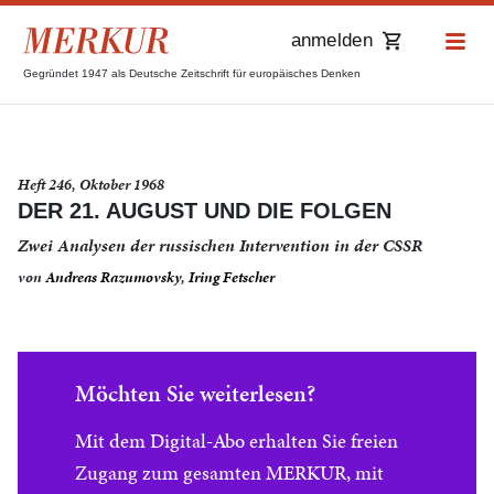
anmelden
Gegründet 1947 als Deutsche Zeitschrift für europäisches Denken
Heft 246, Oktober 1968
DER 21. AUGUST UND DIE FOLGEN
Zwei Analysen der russischen Intervention in der CSSR
von
Andreas Razumovsky
,
Iring Fetscher
Möchten Sie weiterlesen?
Mit dem Digital-Abo erhalten Sie freien
Zugang zum gesamten MERKUR, mit