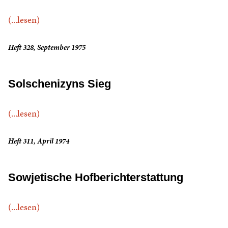
(...lesen)
Heft 328, September 1975
Solschenizyns Sieg
(...lesen)
Heft 311, April 1974
Sowjetische Hofberichterstattung
(...lesen)