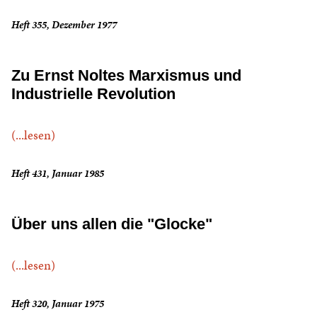
Heft 355, Dezember 1977
Zu Ernst Noltes Marxismus und
Industrielle Revolution
(...lesen)
Heft 431, Januar 1985
Über uns allen die "Glocke"
(...lesen)
Heft 320, Januar 1975