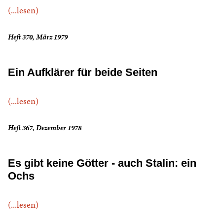
(...lesen)
Heft 370, März 1979
Ein Aufklärer für beide Seiten
(...lesen)
Heft 367, Dezember 1978
Es gibt keine Götter - auch Stalin: ein
Ochs
(...lesen)