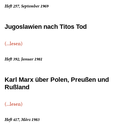
Heft 257, September 1969
Jugoslawien nach Titos Tod
(...lesen)
Heft 392, Januar 1981
Karl Marx über Polen, Preußen und
Rußland
(...lesen)
Heft 417, März 1983