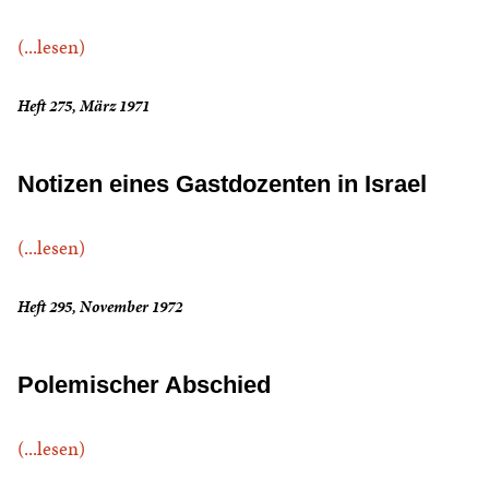
(...lesen)
Heft 275, März 1971
Notizen eines Gastdozenten in Israel
(...lesen)
Heft 295, November 1972
Polemischer Abschied
(...lesen)