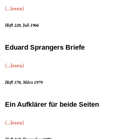
(...lesen)
Heft 220, Juli 1966
Eduard Sprangers Briefe
(...lesen)
Heft 370, März 1979
Ein Aufklärer für beide Seiten
(...lesen)