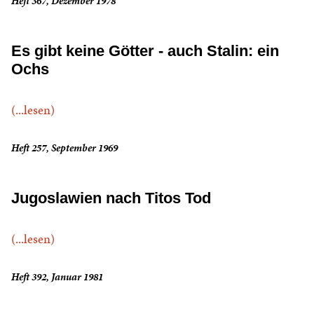
Heft 367, Dezember 1978
Es gibt keine Götter - auch Stalin: ein
Ochs
(...lesen)
Heft 257, September 1969
Jugoslawien nach Titos Tod
(...lesen)
Heft 392, Januar 1981