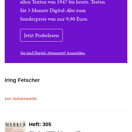
allen Texten von 1947 bis heute. Testen
Sie 3 Monate Digital-Abo zum
Sonderpreis von nur 9,90 Euro.
Jetzt Probelesen
Sie sind Digital-Abonnent? Anmelden.
Iring Fetscher
zur Autorenseite
Heft: 305