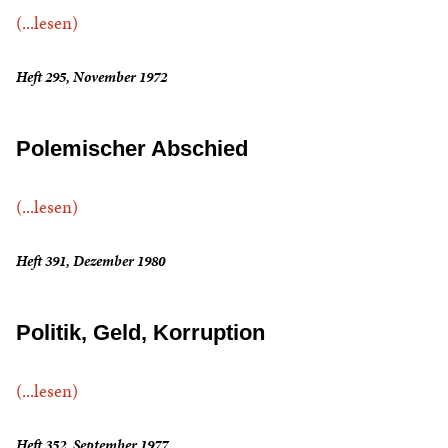
(...lesen)
Heft 295, November 1972
Polemischer Abschied
(...lesen)
Heft 391, Dezember 1980
Politik, Geld, Korruption
(...lesen)
Heft 352, September 1977