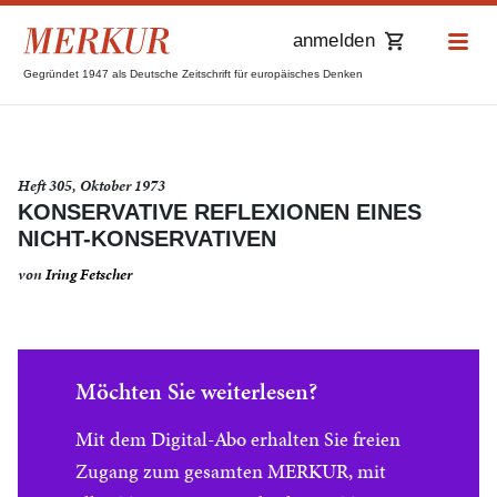
anmelden
Gegründet 1947 als Deutsche Zeitschrift für europäisches Denken
Heft 305, Oktober 1973
KONSERVATIVE REFLEXIONEN EINES
NICHT-KONSERVATIVEN
von
Iring Fetscher
Möchten Sie weiterlesen?
Mit dem Digital-Abo erhalten Sie freien
Zugang zum gesamten MERKUR, mit