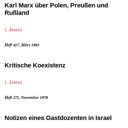
Karl Marx über Polen, Preußen und
Rußland
(...lesen)
Heft 417, März 1983
Kritische Koexistenz
(...lesen)
Heft 271, November 1970
Notizen eines Gastdozenten in Israel