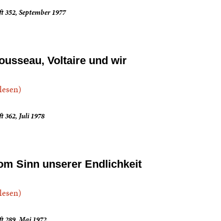
t 352, September 1977
ousseau, Voltaire und wir
.lesen)
t 362, Juli 1978
om Sinn unserer Endlichkeit
.lesen)
t 289, Mai 1972