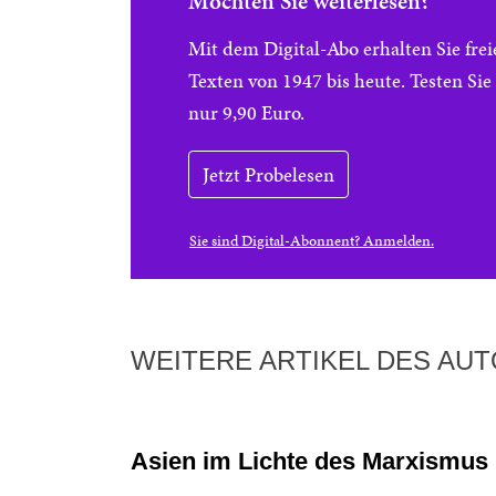
Möchten Sie weiterlesen?
Mit dem Digital-Abo erhalten Sie f
Texten von 1947 bis heute. Testen Si
nur 9,90 Euro.
Jetzt Probelesen
Sie sind Digital-Abonnent? Anmelden.
WEITERE ARTIKEL DES AU
Asien im Lichte des Marxismus