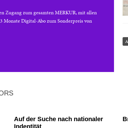
reien Zugang zum gesamten MERKUR, mit allen
e 3 Monate Digital-Abo zum Sonderpreis von
A
TORS
Auf der Suche nach nationaler
B
Indentität