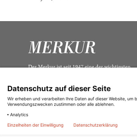
Der Merkur ist seit 1947 eine der wichtigsten
Kulturzeitschriften im deutschsprachigen Raum
Datenschutz auf dieser Seite
Wir erheben und verarbeiten Ihre Daten auf dieser Website, um 
Verwendungszwecken zustimmen oder alle ablehnen.
Analytics
Einzelheiten der Einwilligung
Datenschutzerklärung