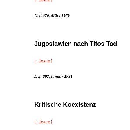
Heft 370, März 1979
Jugoslawien nach Titos Tod
(...lesen)
Heft 392, Januar 1981
Kritische Koexistenz
(...lesen)