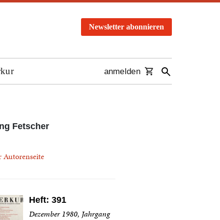
Newsletter abonnieren
rkur
anmelden
ing Fetscher
r Autorenseite
Heft: 391
Dezember 1980, Jahrgang