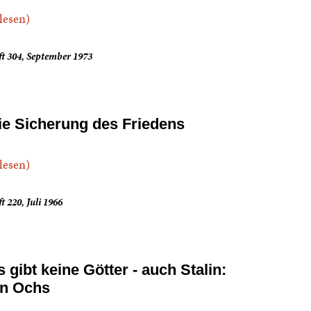
.lesen)
t 304, September 1973
ie Sicherung des Friedens
.lesen)
t 220, Juli 1966
s gibt keine Götter - auch Stalin:
in Ochs