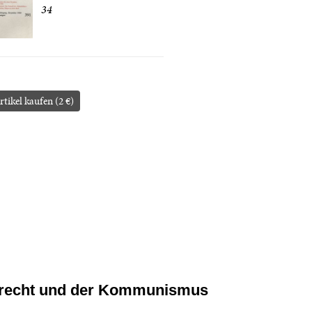
34
rtikel kaufen (2 €)
recht und der Kommunismus