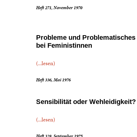
Heft 271, November 1970
Probleme und Problematisches
bei Feministinnen
(...lesen)
Heft 336, Mai 1976
Sensibilität oder Wehleidigkeit?
(...lesen)
Heft 328, September 1975