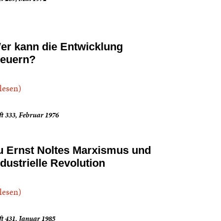
er kann die Entwicklung
teuern?
.lesen)
t 333, Februar 1976
u Ernst Noltes Marxismus und
ndustrielle Revolution
.lesen)
t 431, Januar 1985