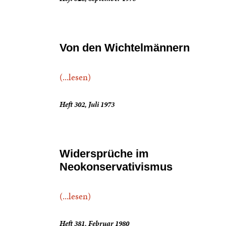
Von den Wichtelmännern
(...lesen)
Heft 302, Juli 1973
Widersprüche im
Neokonservativismus
(...lesen)
Heft 381, Februar 1980