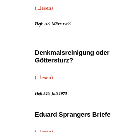
(...lesen)
Heft 216, März 1966
Denkmalsreinigung oder
Göttersturz?
(...lesen)
Heft 326, Juli 1975
Eduard Sprangers Briefe
(...lesen)