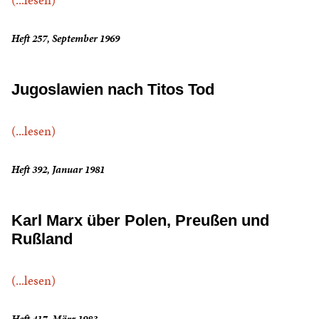
Heft 257, September 1969
Jugoslawien nach Titos Tod
(...lesen)
Heft 392, Januar 1981
Karl Marx über Polen, Preußen und
Rußland
(...lesen)