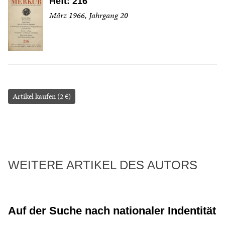
Heft: 216
März 1966, Jahrgang 20
Artikel kaufen (2 €)
WEITERE ARTIKEL DES AUTORS
Auf der Suche nach nationaler Indentität