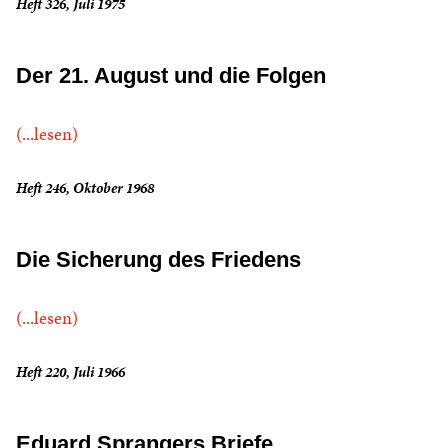
Heft 326, Juli 1975
Der 21. August und die Folgen
(...lesen)
Heft 246, Oktober 1968
Die Sicherung des Friedens
(...lesen)
Heft 220, Juli 1966
Eduard Sprangers Briefe