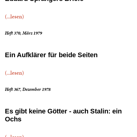
(...lesen)
Heft 370, März 1979
Ein Aufklärer für beide Seiten
(...lesen)
Heft 367, Dezember 1978
Es gibt keine Götter - auch Stalin: ein
Ochs
(...lesen)