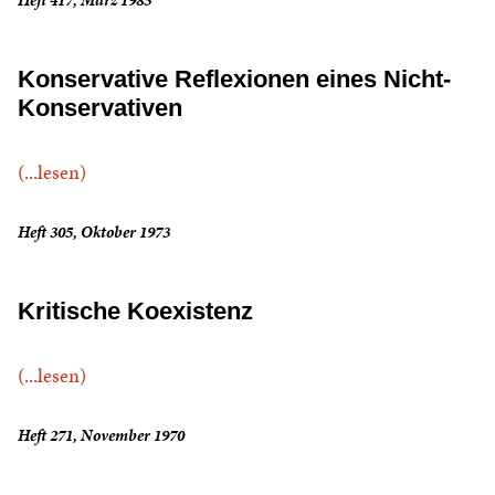
Heft 417, März 1983
Konservative Reflexionen eines Nicht-
Konservativen
(...lesen)
Heft 305, Oktober 1973
Kritische Koexistenz
(...lesen)
Heft 271, November 1970