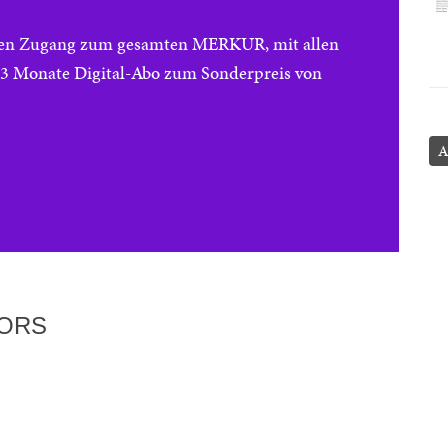
reien Zugang zum gesamten MERKUR, mit allen
e 3 Monate Digital-Abo zum Sonderpreis von
A
TORS