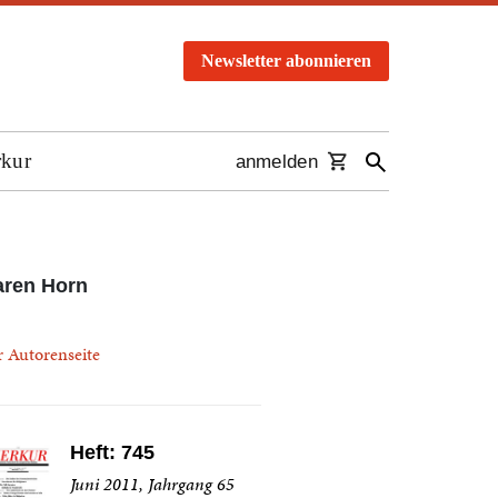
Newsletter abonnieren
rkur
anmelden
aren Horn
r Autorenseite
Heft: 745
Juni 2011, Jahrgang 65