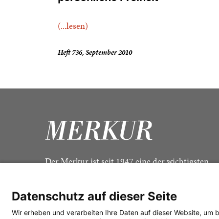
(...lesen)
Heft 736, September 2010
Der Merkur ist seit 1947 eine der wichtigsten
Kulturzeitschriften im deutschsprachigen Raum
Datenschutz auf dieser Seite
Wir erheben und verarbeiten Ihre Daten auf dieser Website, um 