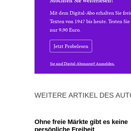
Möchten Sie weiterlesen?
Mit dem Digital-Abo erhalten Sie f
Texten von 1947 bis heute. Testen Si
nur 9,90 Euro.
Jetzt Probelesen
Sie sind Digital-Abonnent? Anmelden.
WEITERE ARTIKEL DES AU
Ohne freie Märkte gibt es keine
persönliche Freiheit