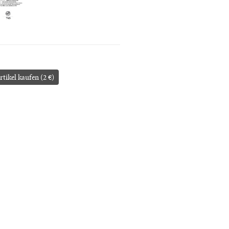
rtikel kaufen (2 €)