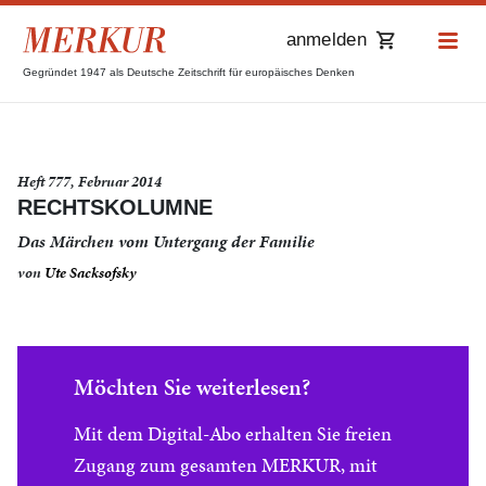
anmelden
Gegründet 1947 als Deutsche Zeitschrift für europäisches Denken
Heft 777, Februar 2014
RECHTSKOLUMNE
Das Märchen vom Untergang der Familie
von
Ute Sacksofsky
Möchten Sie weiterlesen?
Mit dem Digital-Abo erhalten Sie freien
Zugang zum gesamten MERKUR, mit