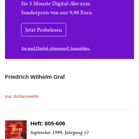
Sie 3 Monate Digital-Abo zum
Sonderpreis von nur 9,90 Euro.
Jetzt Probelesen
Sie sind Digital-Abonnent? Anmelden.
Friedrich Wilhelm Graf
zur Autorenseite
Heft: 605-606
September 1999, Jahrgang 53