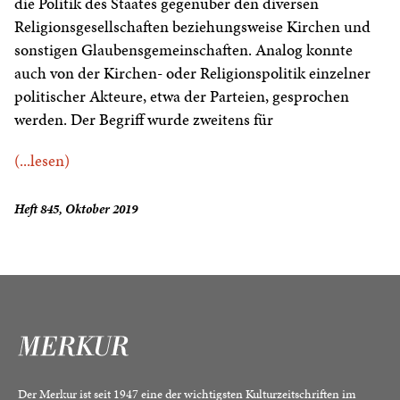
die Politik des Staates gegenüber den diversen
Religionsgesellschaften beziehungsweise Kirchen und
sonstigen Glaubensgemeinschaften. Analog konnte
auch von der Kirchen- oder Religionspolitik einzelner
politischer Akteure, etwa der Parteien, gesprochen
werden. Der Begriff wurde zweitens für
(...lesen)
Heft 845, Oktober 2019
Der Merkur ist seit 1947 eine der wichtigsten Kulturzeitschriften im