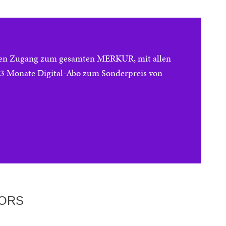
reien Zugang zum gesamten MERKUR, mit allen
e 3 Monate Digital-Abo zum Sonderpreis von
TORS