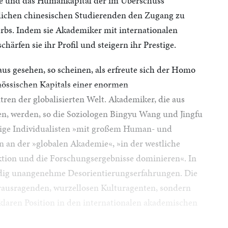
se und das Humankapital der im Überschuss
lichen chinesischen Studierenden den Zugang zu
rbs. Indem sie Akademiker mit internationalen
chärfen sie ihr Profil und steigern ihr Prestige.
aus gesehen, so scheinen, als erfreute sich der Homo
nössischen Kapitals einer enormen
tren der globalisierten Welt. Akademiker, die aus
n, werden, so die Soziologen Bingyu Wang und Jingfu
örige Individualisten »mit großem Human- und
ben an der »globalen Akademie«, »in der westliche
ion und die Forschungsergebnisse dominieren«. In
ndig unangenehme Desorientierungserfahrungen. Die
erausragenden, wurzellosen Kulturagenten, sondern
klaren Position in den internationalen akademischen