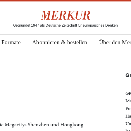
Gegründet 1947 als Deutsche Zeitschrift für europäisches Denken
Formate
Abonnieren & bestellen
Über den Me
Gr
GR
Id
Fo
Hu
Un
 die Megacitys Shenzhen und Hongkong