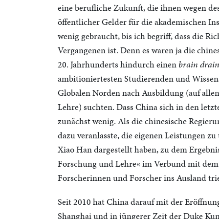
eine berufliche Zukunft, die ihnen wegen d
öffentlicher Gelder für die akademischen Ins
wenig gebraucht, bis ich begriff, dass die 
Vergangenen ist. Denn es waren ja die chines
20. Jahrhunderts hindurch einen
brain drai
ambitioniertesten Studierenden und Wissens
Globalen Norden nach Ausbildung (auf allen
Lehre) suchten. Dass China sich in den letzt
zunächst wenig. Als die chinesische Regie
dazu veranlasste, die eigenen Leistungen zu
Xiao Han dargestellt haben, zu dem Ergebni
Forschung und Lehre« im Verbund mit dem s
Forscherinnen und Forscher ins Ausland tri
Seit 2010 hat China darauf mit der Eröffnu
Shanghai und in jüngerer Zeit der Duke Kuns