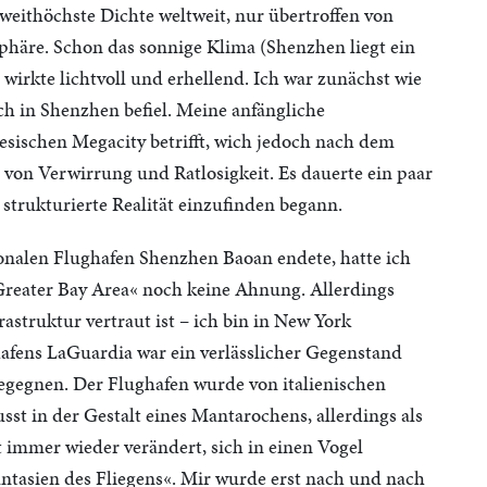
eithöchste Dichte weltweit, nur übertroffen von
häre. Schon das sonnige Klima (Shenzhen liegt ein
wirkte lichtvoll und erhellend. Ich war zunächst wie
h in Shenzhen befiel. Meine anfängliche
esischen Megacity betrifft, wich jedoch nach dem
von Verwirrung und Ratlosigkeit. Es dauerte ein paar
 strukturierte Realität einzufinden begann.
ionalen Flughafen Shenzhen Baoan endete, hatte ich
Greater Bay Area« noch keine Ahnung. Allerdings
astruktur vertraut ist – ich bin in New York
afens LaGuardia war ein verlässlicher Gegenstand
egegnen. Der Flughafen wurde von italienischen
st in der Gestalt eines Mantarochens, allerdings als
t immer wieder verändert, sich in einen Vogel
ntasien des Fliegens«. Mir wurde erst nach und nach