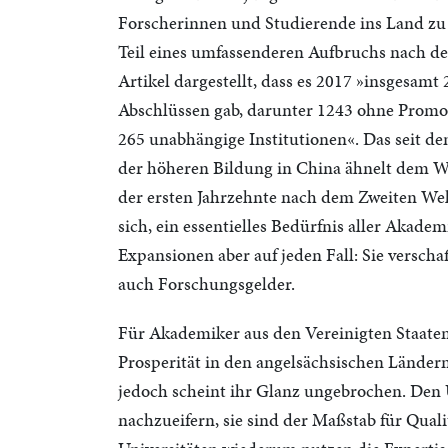
Forscherinnen und Studierende ins Land zu 
Teil eines umfassenderen Aufbruchs nach de
Artikel dargestellt, dass es 2017 »insgesamt
Abschlüssen gab, darunter 1243 ohne Promo
265 unabhängige Institutionen«. Das seit d
der höheren Bildung in China ähnelt dem W
der ersten Jahrzehnte nach dem Zweiten Wel
sich, ein essentielles Bedürfnis aller Akad
Expansionen aber auf jeden Fall: Sie versch
auch Forschungsgelder.
Für Akademiker aus den Vereinigten Staaten
Prosperität in den angelsächsischen Ländern
jedoch scheint ihr Glanz ungebrochen. Den 
nachzueifern, sie sind der Maßstab für Quali