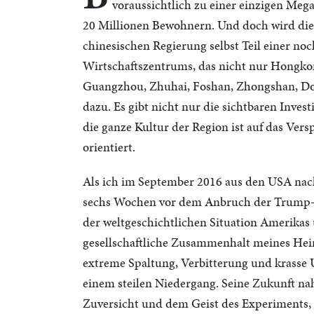
voraussichtlich zu einer einzigen Meg
20 Millionen Bewohnern. Und doch wird die
chinesischen Regierung selbst Teil einer n
Wirtschaftszentrums, das nicht nur Hongk
Guangzhou, Zhuhai, Foshan, Zhongshan, D
dazu. Es gibt nicht nur die sichtbaren Inves
die ganze Kultur der Region ist auf das Ver
orientiert.
Als ich im September 2016 aus den USA nac
sechs Wochen vor dem Anbruch der Trump-Pr
der weltgeschichtlichen Situation Amerikas
gesellschaftliche Zusammenhalt meines Heim
extreme Spaltung, Verbitterung und krasse U
einem steilen Niedergang. Seine Zukunft na
Zuversicht und dem Geist des Experiments, d