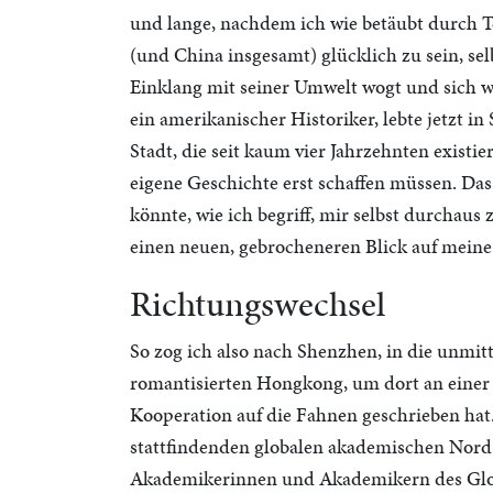
und lange, nachdem ich wie betäubt durch Te
(und China insgesamt) glücklich zu sein, se
Einklang mit seiner Umwelt wogt und sich wa
ein amerikanischer Historiker, lebte jetzt i
Stadt, die seit kaum vier Jahrzehnten exist
eigene Geschichte erst schaffen müssen. Das 
könnte, wie ich begriff, mir selbst durcha
einen neuen, gebrocheneren Blick auf meine
Richtungswechsel
So zog ich also nach Shenzhen, in die unmit
romantisierten Hongkong, um dort an einer n
Kooperation auf die Fahnen geschrieben hat.
stattfindenden globalen akademischen Nor
Akademikerinnen und Akademikern des Globa