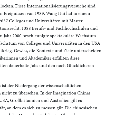
locken. Diese Internationalisierungsversuche sind
n Ereignissen von 1989. Wang Hui hat in einem
 2637 Colleges und Universitäten mit Master-
tionsrecht, 1388 Berufs- und Fachhochschulen und
em Jahr 2000 beschleunigte spektakuläre Wachstum
achstum von Colleges und Universitäten in den USA
tkrieg. Gewiss, die Kontexte und Ziele unterscheiden
emikerinnen und Akademiker erfüllten diese
afften dauerhafte Jobs und den noch Glücklicheren
 ist der Niedergang der wissenschaftlichen
 nicht zu übersehen. In der Imagination Chinas
USA, Großbritannien und Australien gilt es
tät, an dem es sich zu messen gilt. Die chinesischen