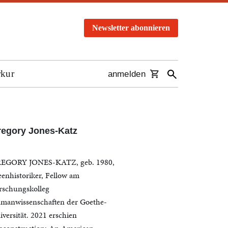
Newsletter abonnieren
rkur
anmelden
egory Jones-Katz
EGORY JONES-KATZ, geb. 1980,
eenhistoriker, Fellow am
rschungskolleg
manwissenschaften der Goethe-
iversität. 2021 erschien