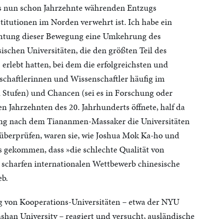
es nun schon Jahrzehnte währenden Entzugs
titutionen im Norden verwehrt ist. Ich habe ein
Richtung dieser Bewegung eine Umkehrung des
ischen Universitäten, die den größten Teil des
n
erlebt hatten, bei dem die erfolgreichsten und
chaftlerinnen und Wissenschaftler häufig im
 Stufen) und Chancen (sei es in Forschung oder
en Jahrzehnten des 20. Jahrhunderts öffnete, half da
rung nach dem Tiananmen-Massaker die Universitäten
 überprüfen, waren sie, wie Joshua Mok Ka-ho und
s gekommen, dass »die schlechte Qualität von
charfen internationalen Wettbewerb chinesische
eb.
ng von Kooperations-Universitäten – etwa der NYU
han University – reagiert und versucht, ausländische