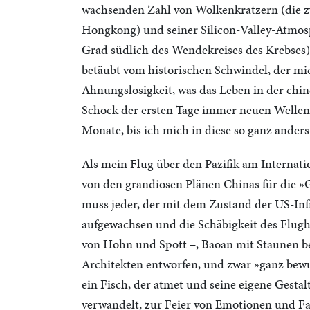
wachsenden Zahl von Wolkenkratzern (die zw
Hongkong) und seiner Silicon-Valley-Atmosp
Grad südlich des Wendekreises des Krebses) 
betäubt vom historischen Schwindel, der mic
Ahnungslosigkeit, was das Leben in der chin
Schock der ersten Tage immer neuen Wellen 
Monate, bis ich mich in diese so ganz anders
Als mein Flug über den Pazifik am Internat
von den grandiosen Plänen Chinas für die »
muss jeder, der mit dem Zustand der US-Infr
aufgewachsen und die Schäbigkeit des Flugh
von Hohn und Spott –, Baoan mit Staunen b
Architekten entworfen, und zwar »ganz bewus
ein Fisch, der atmet und seine eigene Gestal
verwandelt, zur Feier von Emotionen und Fa