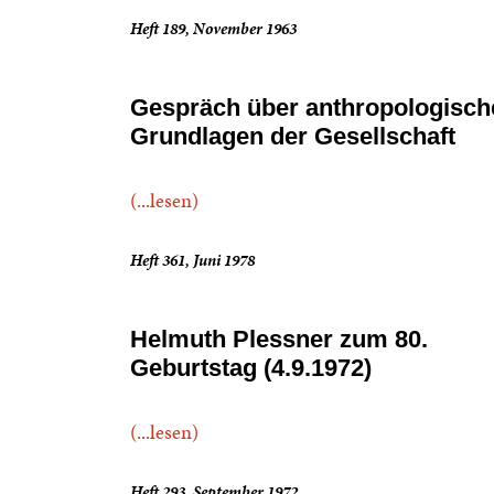
Heft 189, November 1963
Gespräch über anthropologisch
Grundlagen der Gesellschaft
(...lesen)
Heft 361, Juni 1978
Helmuth Plessner zum 80.
Geburtstag (4.9.1972)
(...lesen)
Heft 293, September 1972