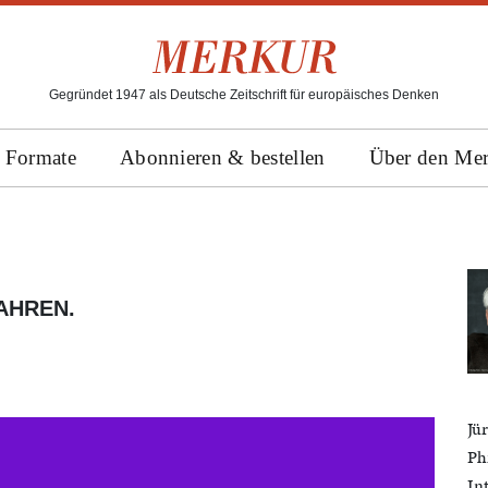
Gegründet 1947 als Deutsche Zeitschrift für europäisches Denken
Formate
Abonnieren & bestellen
Über den Me
AHREN.
Jü
Ph
In