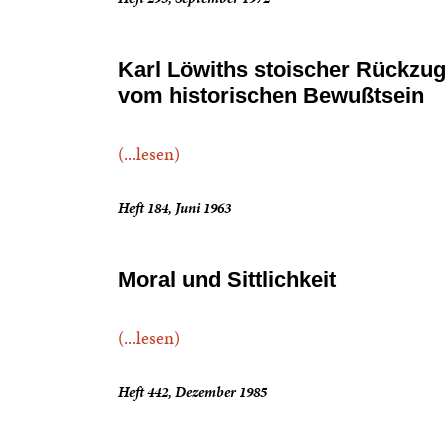
Karl Löwiths stoischer Rückzug
vom historischen Bewußtsein
(...lesen)
Heft 184, Juni 1963
Moral und Sittlichkeit
(...lesen)
Heft 442, Dezember 1985