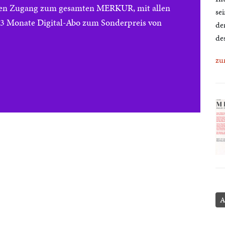
reien Zugang zum gesamten MERKUR, mit allen
se
e 3 Monate Digital-Abo zum Sonderpreis von
de
de
zu
A