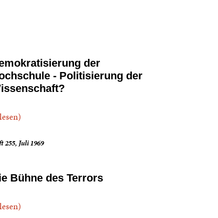
emokratisierung der
ochschule - Politisierung der
issenschaft?
.lesen)
t 255, Juli 1969
ie Bühne des Terrors
.lesen)