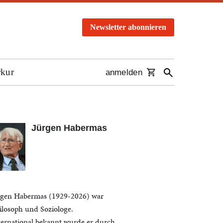
Newsletter abonnieren
rkur
anmelden
Jürgen Habermas
rgen Habermas (1929-2026) war
ilosoph und Soziologe.
ternational bekannt wurde er durch