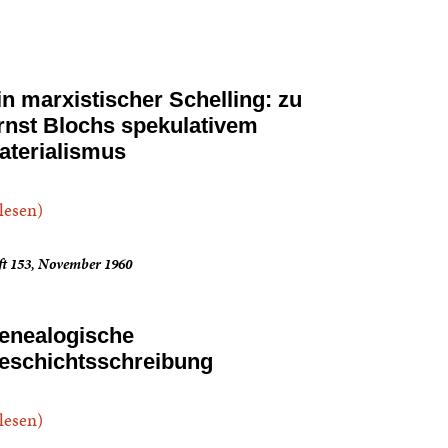
in marxistischer Schelling: zu
rnst Blochs spekulativem
aterialismus
.lesen)
ft 153, November 1960
enealogische
eschichtsschreibung
.lesen)