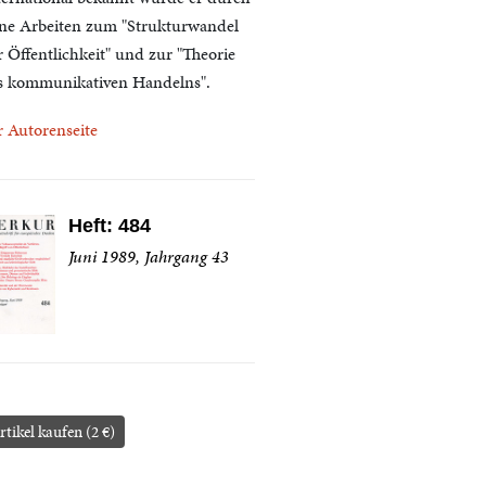
ine Arbeiten zum "Strukturwandel
r Öffentlichkeit" und zur "Theorie
s kommunikativen Handelns".
r Autorenseite
Heft: 484
Juni 1989, Jahrgang 43
rtikel kaufen (2 €)