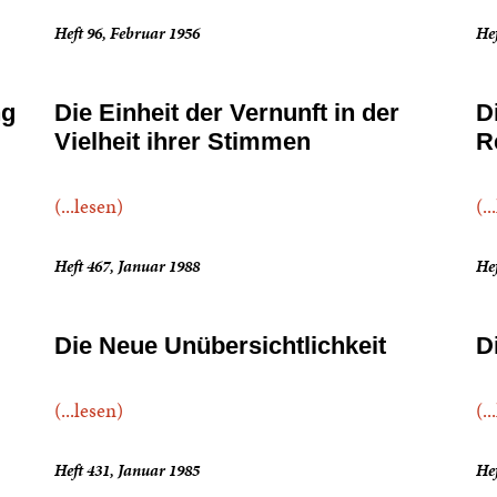
Heft 96, Februar 1956
Hef
ng
Die Einheit der Vernunft in der
D
Vielheit ihrer Stimmen
R
(...lesen)
(..
Heft 467, Januar 1988
Hef
Die Neue Unübersichtlichkeit
D
(...lesen)
(..
Heft 431, Januar 1985
He