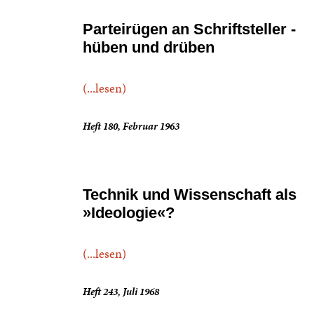
Parteirügen an Schriftsteller -
hüben und drüben
(...lesen)
Heft 180, Februar 1963
Technik und Wissenschaft als
»Ideologie«?
(...lesen)
Heft 243, Juli 1968