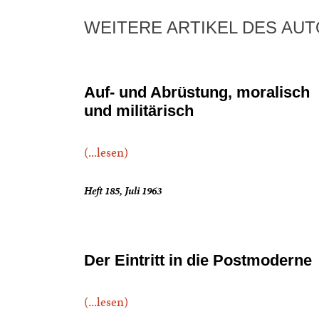
WEITERE ARTIKEL DES AU
Auf- und Abrüstung, moralisch
und militärisch
(...lesen)
Heft 185, Juli 1963
Der Eintritt in die Postmoderne
(...lesen)