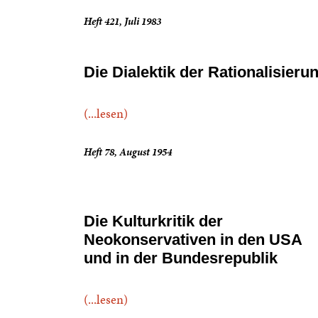
Heft 421, Juli 1983
Die Dialektik der Rationalisieru
(...lesen)
Heft 78, August 1954
Die Kulturkritik der
Neokonservativen in den USA
und in der Bundesrepublik
(...lesen)