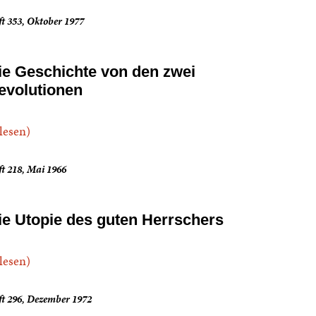
t 353, Oktober 1977
ie Geschichte von den zwei
evolutionen
.lesen)
t 218, Mai 1966
ie Utopie des guten Herrschers
.lesen)
ft 296, Dezember 1972