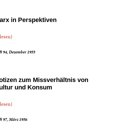
arx in Perspektiven
.lesen)
ft 94, Dezember 1955
otizen zum Missverhältnis von
ultur und Konsum
.lesen)
t 97, März 1956