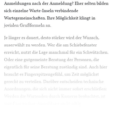
Anmeldungen nach der Anmeldung? Eher selten bilden
sich einzelne Warte-Inseln verbindende
Wartegemeinschaften. Ihre Möglichkeit klingt in
jovialen Grußformeln an.
Je länger es dauert, desto stärker wird der Wunsch,
auserwählt zu werden. Wer die am Schiebefenster
erreicht, nutzt die Lage manchmal für ein Schwätzchen.
Oder eine gutgemeinte Beratung der Personen, die
eigentlich für seine Beratung zuständig sind. Auch hier
braucht es Fingerspitzengefühl, um Zeit möglichst
gerecht zu verteilen. Darüber entscheiden technische
Anordnungen, die sich nicht immer sofort erschließen:
Werden die Wartenden durch Kameras beobachtet, ist
eine Face-to-face-Anmeldung nicht nötig.