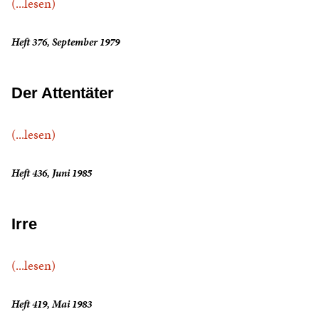
(...lesen)
Heft 376, September 1979
Der Attentäter
(...lesen)
Heft 436, Juni 1985
Irre
(...lesen)
Heft 419, Mai 1983