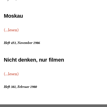
Moskau
(...lesen)
Heft 453, November 1986
Nicht denken, nur filmen
(...lesen)
Heft 381, Februar 1980