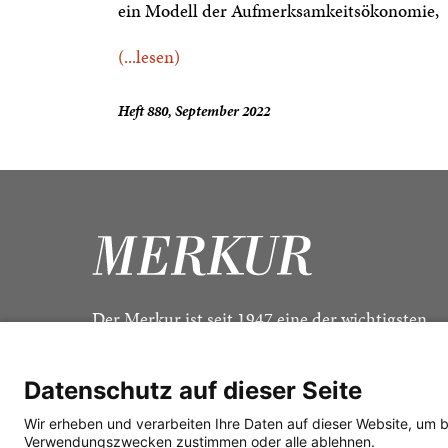
ein Modell der Aufmerksamkeitsökonomie,
(...lesen)
Heft 880, September 2022
Der Merkur ist seit 1947 eine der wichtigsten
Kulturzeitschriften im deutschsprachigen Raum
Datenschutz auf dieser Seite
Wir erheben und verarbeiten Ihre Daten auf dieser Website, um 
Verwendungszwecken zustimmen oder alle ablehnen.